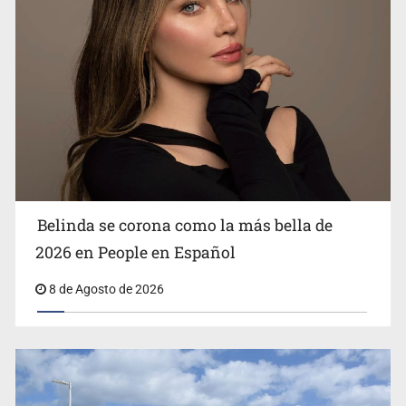
Ciclosporiasis no representa un riesgo epidemiológico
masivo
Belinda se corona como la más bella de
2026 en People en Español
8 de Agosto de 2026
EU reanudará este sábado inspecciones de aguacate en