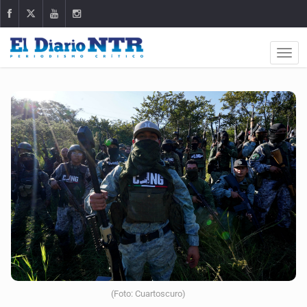
(Foto: Cuartoscuro)