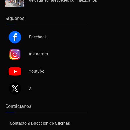
de cada 10 huéspedes son mexicanos
Síguenos
Facebook
Instagram
Youtube
X
Contáctanos
Contacto & Dirección de Oficinas