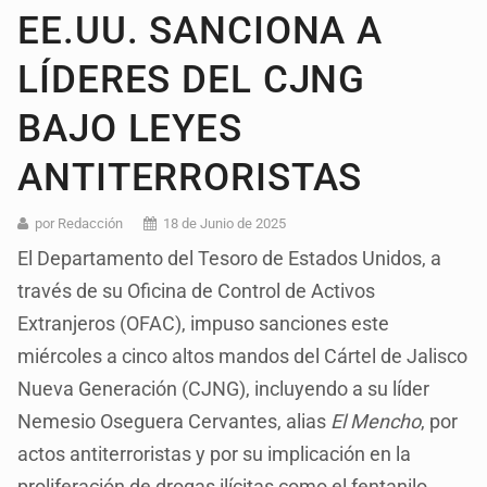
EE.UU. SANCIONA A
LÍDERES DEL CJNG
BAJO LEYES
ANTITERRORISTAS
por Redacción
18 de Junio de 2025
El Departamento del Tesoro de Estados Unidos, a
través de su Oficina de Control de Activos
Extranjeros (OFAC), impuso sanciones este
miércoles a cinco altos mandos del Cártel de Jalisco
Nueva Generación (CJNG), incluyendo a su líder
Nemesio Oseguera Cervantes, alias
El Mencho
, por
actos antiterroristas y por su implicación en la
proliferación de drogas ilícitas como el fentanilo.