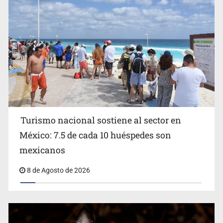
Michoacán
Turismo nacional sostiene al sector en
México: 7.5 de cada 10 huéspedes son
Belinda se corona como la más bella de 2026 en People
mexicanos
en Español
8 de Agosto de 2026