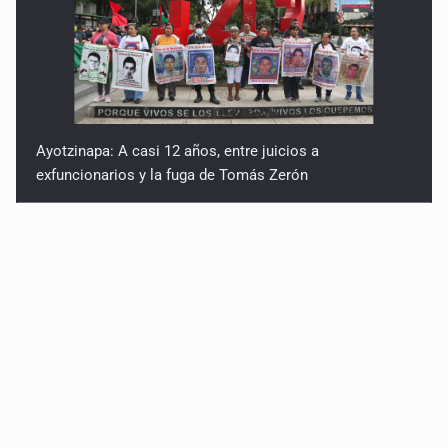
Ayotzinapa: A casi 12 años, entre juicios a
exfuncionarios y la fuga de Tomás Zerón
Caen en Zapopan 'El Ruso', objetivo prioritario por