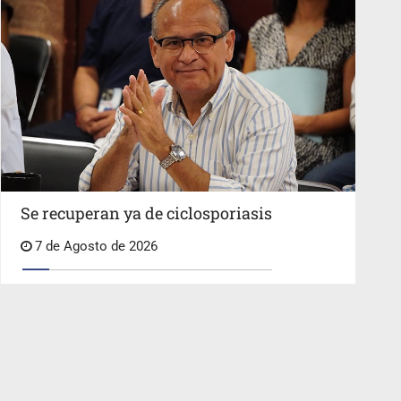
Se recuperan ya de ciclosporiasis
7 de Agosto de 2026