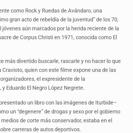
almente como Rock y Ruedas de Avándaro, una
imo gran acto de rebeldía de la juventud” de los 70,
 jóvenes aún marcados por la herida reciente de la
sacre de Corpus Christi en 1971, conocida como El
ce más divertido buscarle, rascarle y no hacer lo que
a Cravioto, quien con este filme expone una de las
organizadores, el expresidente de la
, y Eduardo El Negro López Negrete.
resentado un libro con las imágenes de Iturbide–
como un “degenere” de drogas y sexo por el gobierno
s medios de corte más conservador, estaba en el
sobre carreras de autos deportivos.