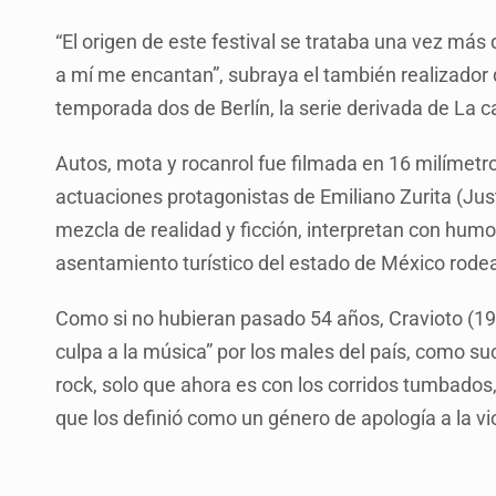
“El origen de este festival se trataba una vez más
a mí me encantan”, subraya el también realizador 
temporada dos de Berlín, la serie derivada de La 
Autos, mota y rocanrol fue filmada en 16 milímetr
actuaciones protagonistas de Emiliano Zurita (Just
mezcla de realidad y ficción, interpretan con humo
asentamiento turístico del estado de México rodea
Como si no hubieran pasado 54 años, Cravioto (19
culpa a la música” por los males del país, como su
rock, solo que ahora es con los corridos tumbados,
que los definió como un género de apología a la vi