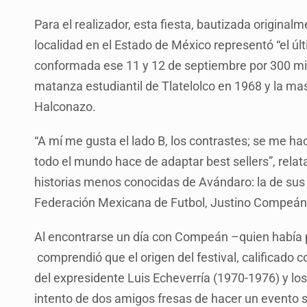
Para el realizador, esta fiesta, bautizada origin
localidad en el Estado de México representó “el últ
conformada ese 11 y 12 de septiembre por 300 mil
matanza estudiantil de Tlatelolco en 1968 y la ma
Halconazo.
“A mí me gusta el lado B, los contrastes; se me ha
todo el mundo hace de adaptar best sellers”, relat
historias menos conocidas de Avándaro: la de sus 
Federación Mexicana de Futbol, Justino Compeán
Al encontrarse un día con Compeán –quien había p
comprendió que el origen del festival, calificado 
del expresidente Luis Echeverría (1970-1976) y lo
intento de dos amigos fresas de hacer un evento 