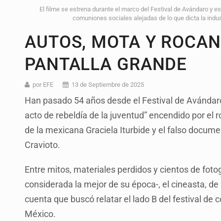
El filme se estrena durante el marco del Festival de Avándaro y e
comuniones sociales alejadas de lo que dicta la indus
AUTOS, MOTA Y ROCAN
PANTALLA GRANDE
por EFE
13 de Septiembre de 2025
Han pasado 54 años desde el Festival de Avándaro
acto de rebeldía de la juventud” encendido por el 
de la mexicana Graciela Iturbide y el falso docume
Cravioto.
Entre mitos, materiales perdidos y cientos de foto
considerada la mejor de su época-, el cineasta, d
cuenta que buscó relatar el lado B del festival de 
México.