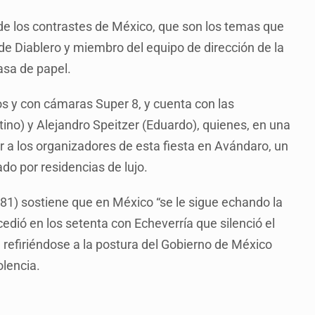
 de los contrastes de México, que son los temas que
de Diablero y miembro del equipo de dirección de la
casa de papel.
os y con cámaras Super 8, y cuenta con las
ino) y Alejandro Speitzer (Eduardo), quienes, en una
r a los organizadores de esta fiesta en Avándaro, un
do por residencias de lujo.
81) sostiene que en México “se le sigue echando la
cedió en los setenta con Echeverría que silenció el
 refiriéndose a la postura del Gobierno de México
olencia.