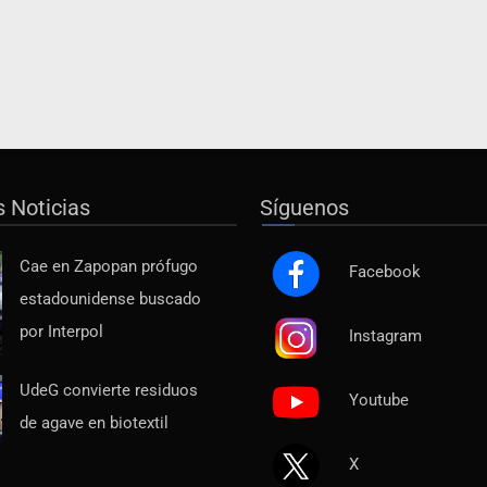
s Noticias
Síguenos
Cae en Zapopan prófugo
Facebook
estadounidense buscado
por Interpol
Instagram
UdeG convierte residuos
Youtube
de agave en biotextil
X