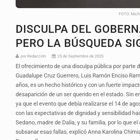
FOTO: Mich
DISCULPA DEL GOBERN
PERO LA BÚSQUEDA SI
por Redacción
25 de Septiembre de 2025
El ofrecimiento de una disculpa pública por parte d
Guadalupe Cruz Guerrero, Luis Ramón Enciso Ramí
años, es un hecho histórico y con un fuerte impac
desaparición de un ser querido en el estado. Sin 
ya que el evento que debía realizarse el 14 de ago
con las expectativas de dignidad y sensibilidad ha
Sedano, madre de Dalia, y su familia, por lo que 
subsanar esas fallas, explicó Anna Karolina Chimiak