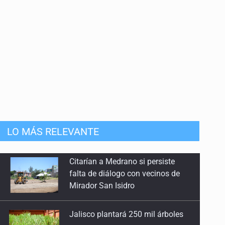
anizado
LO MÁS RELEVANTE
Jalisco plantará 250 mil árboles
Vinculan a implicado en