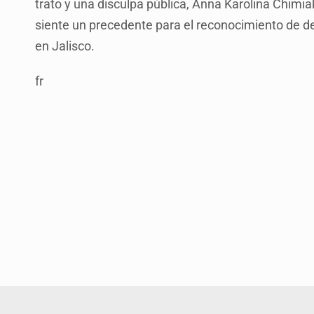
trato y una disculpa pública, Anna Karolina Chimi
siente un precedente para el reconocimiento de d
en Jalisco.
fr