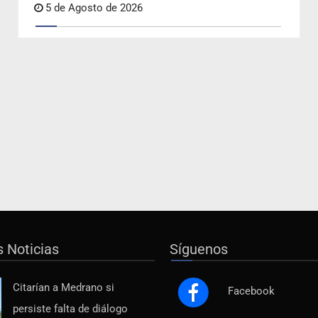
5 de Agosto de 2026
s Noticias
Síguenos
Citarían a Medrano si
Facebook
persiste falta de diálogo