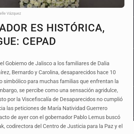
elle Vázquez
ADOR ES HISTÓRICA,
GUE: CEPAD
el Gobierno de Jalisco a los familiares de Dalia
rez, Bernardo y Carolina, desaparecidos hace 10
to simbólico para muchas familias que enfrentan la
embargo, se percibe como una sensación agridulce,
sto por la Viscefiscalía de Desaparecidos no cumplió
cia las peticiones de María Natividad Guerrero
el acto de ayer con el gobernador Pablo Lemus buscó
, codirectora del Centro de Justicia para la Paz y el