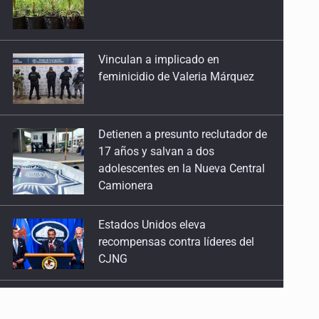
feminicidio de Valeria Márquez
Detienen a presunto reclutador de
17 años y salvan a dos
adolescentes en la Nueva Central
Camionera
Estados Unidos eleva
recompensas contra líderes del
CJNG
Mueren cuatro personas por
volcadura en San Miguel el Alto
Localizan sin vida a adolescente