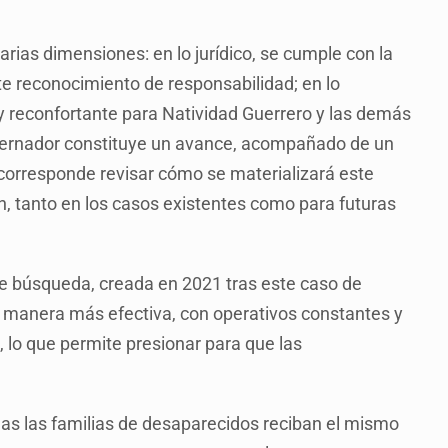
rias dimensiones: en lo jurídico, se cumple con la
e reconocimiento de responsabilidad; en lo
 reconfortante para Natividad Guerrero y las demás
l gobernador constituye un avance, acompañado de un
corresponde revisar cómo se materializará este
, tanto en los casos existentes como para futuras
de búsqueda, creada en 2021 tras este caso de
 manera más efectiva, con operativos constantes y
, lo que permite presionar para que las
das las familias de desaparecidos reciban el mismo