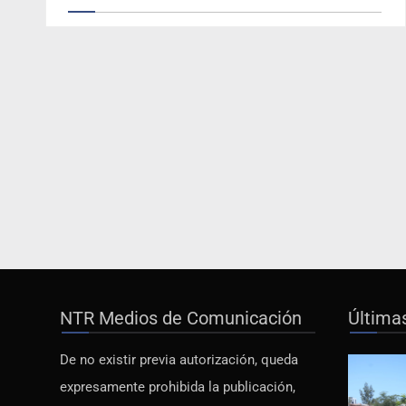
NTR Medios de Comunicación
Última
De no existir previa autorización, queda
expresamente prohibida la publicación,