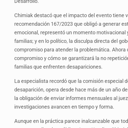
Desarrollo.
Chimiak destacó que el impacto del evento tiene va
recomendación 167/2023 que obligó a generar est
emocional, representó un momento motivacional y
familias; y en lo político, la disculpa directa de
compromiso para atender la problemática. Ahora 
compromiso y cómo se garantizará la no repetición
familias que enfrenten desapariciones.
La especialista recordó que la comisión especial 
desaparición, opera desde hace más de un año de
la obligación de enviar informes mensuales al juez
investigaciones avancen en tiempo y forma.
Aunque en la práctica parece inalcanzable que to