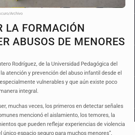
scuro/Archivo
R LA FORMACIÓN
ER ABUSOS DE MENORES
ntero Rodríguez, de la Universidad Pedagógica del
la atención y prevención del abuso infantil desde el
n especialmente vulnerables y que aún existe poco
 manera integral.
 ser, muchas veces, los primeros en detectar señales
comunes mencionó el aislamiento, los temores, la
amientos que pueden reflejar experiencias de violencia
 el único espacio seguro para muchos menores”,