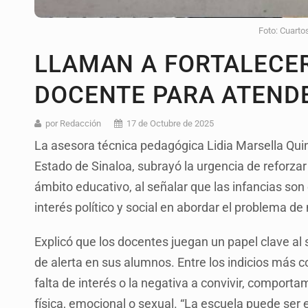
Foto: Cuarto
LLAMAN A FORTALECE
DOCENTE PARA ATEND
por Redacción
17 de Octubre de 2025
La asesora técnica pedagógica Lidia Marsella Qui
Estado de Sinaloa, subrayó la urgencia de reforzar 
ámbito educativo, al señalar que las infancias so
interés político y social en abordar el problema de
Explicó que los docentes juegan un papel clave al
de alerta en sus alumnos. Entre los indicios más 
falta de interés o la negativa a convivir, comport
física, emocional o sexual. “La escuela puede ser