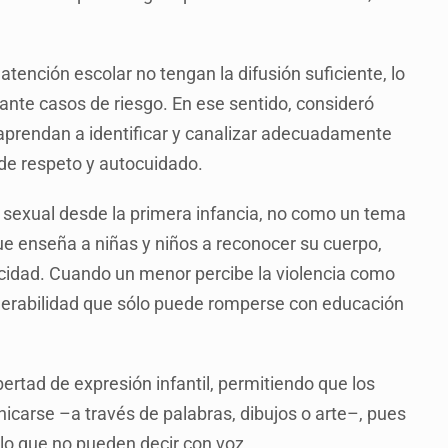
tención escolar no tengan la difusión suficiente, lo
ante casos de riesgo. En ese sentido, consideró
 aprendan a identificar y canalizar adecuadamente
 de respeto y autocuidado.
 sexual desde la primera infancia, no como un tema
e enseña a niñas y niños a reconocer su cuerpo,
vacidad. Cuando un menor percibe la violencia como
nerabilidad que sólo puede romperse con educación
bertad de expresión infantil, permitiendo que los
carse –a través de palabras, dibujos o arte–, pues
lo que no pueden decir con voz.