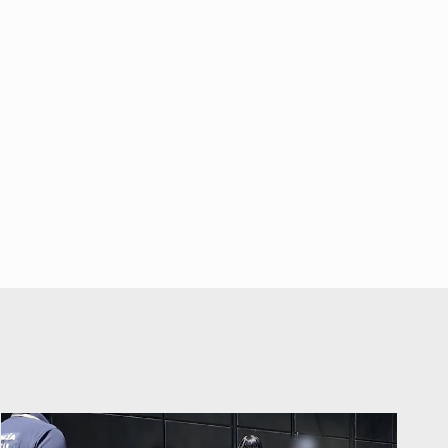
Economista