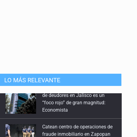
mista
LO MÁS RELEVANTE
Catean centro de operaciones de
fraude inmobiliario en Zapopan
Buscan a otros tres por