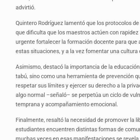
advirtió.
Quintero Rodríguez lamentó que los protocolos de a
que dificulta que los maestros actúen con rapidez 
urgente fortalecer la formación docente para que
estas situaciones, y a la vez fomentar una cultura
Asimismo, destacó la importancia de la educación
tabú, sino como una herramienta de prevención qu
respetar sus límites y ejercer su derecho a la pri
algo normal –señaló– se perpetúa un ciclo de vul
temprana y acompañamiento emocional.
Finalmente, resaltó la necesidad de promover la li
estudiantes encuentren distintas formas de comuni
muchas veces en esas manifestaciones se revela 