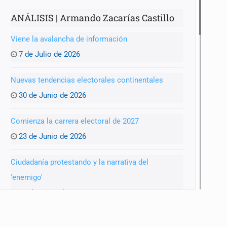
ANÁLISIS | Armando Zacarías Castillo
Viene la avalancha de información
7 de Julio de 2026
Nuevas tendencias electorales continentales
30 de Junio de 2026
Comienza la carrera electoral de 2027
23 de Junio de 2026
Ciudadanía protestando y la narrativa del
'enemigo'
16 de Junio de 2026
Coahuila y los posibles cambios de estrategias