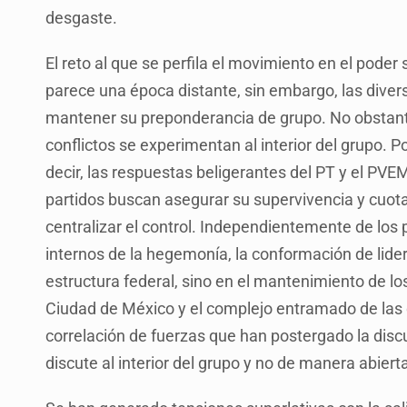
desgaste.
El reto al que se perfila el movimiento en el pode
parece una época distante, sin embargo, las diver
mantener su preponderancia de grupo. No obstante
conflictos se experimentan al interior del grupo. Po
decir, las respuestas beligerantes del PT y el PV
partidos buscan asegurar su supervivencia y cuot
centralizar el control. Independientemente de los p
internos de la hegemonía, la conformación de lid
estructura federal, sino en el mantenimiento de los
Ciudad de México y el complejo entramado de las d
correlación de fuerzas que han postergado la discu
discute al interior del grupo y no de manera abiert