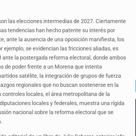
r son las elecciones intermedias de 2027. Ciertamente
sas tendencias han hecho patente su interés por
, ante la ausencia de una oposición manifiesta, los
r ejemplo, se evidencian las fricciones aliadas, es
EM ante la postergada reforma electoral, donde ambos
as de poder frente a un Morena que intenta
artidos satélite, la integración de grupos de fuerza
erazgos regionales que no buscan sostenerse en la
 controles locales, el área metropolitana de la
iputaciones locales y federales, muestra una rígida
sión nacional sobre la reforma electoral que se
a.