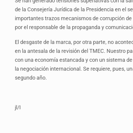
Se han generado tensiones superlativas con la salida
de la Consejería Jurídica de la Presidencia en el 
importantes trazos mecanismos de corrupción de l
por el responsable de la propaganda y comunicaci
El desgaste de la marca, por otra parte, no acont
en la antesala de la revisión del TMEC. Nuestro pa
con una economía estancada y con un sistema de 
la negociación internacional. Se requiere, pues, un
segundo año.
jl/I