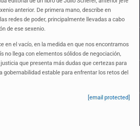
 editorial de un libro de Julio Scherer, anterior jefe
sexenio anterior. De primera mano, describe en
as redes de poder, principalmente llevadas a cabo
ón de ese sexenio.
ece en el vacío, en la medida en que nos encontramos
ís no llega con elementos sólidos de negociación,
justicia que presenta más dudas que certezas para
a gobernabilidad estable para enfrentar los retos del
[email protected]