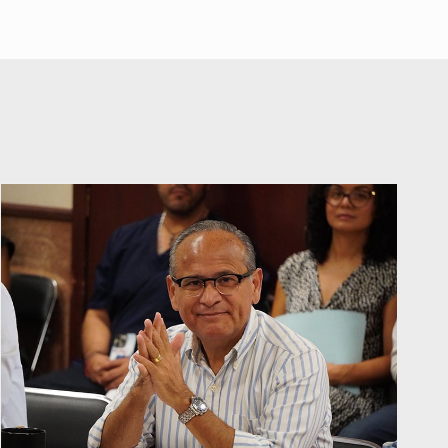
Interpol
La seguridad, el silencio y el espejismo
10 de Febrero de 2026