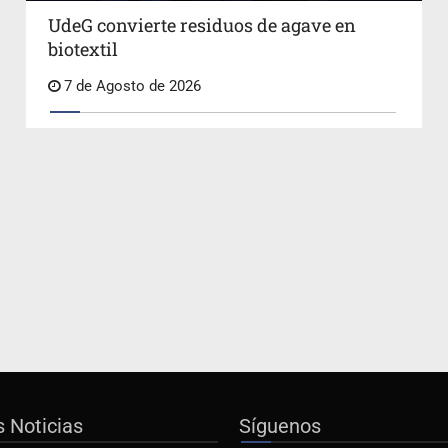
UdeG convierte residuos de agave en
biotextil
7 de Agosto de 2026
s Noticias
Síguenos