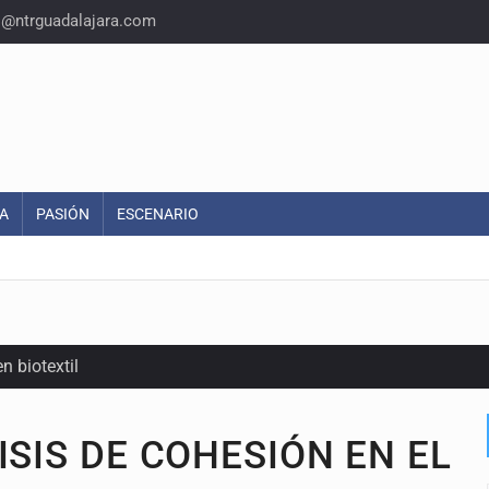
o@ntrguadalajara.com
A
PASIÓN
ESCENARIO
n biotextil
ISIS DE COHESIÓN EN EL