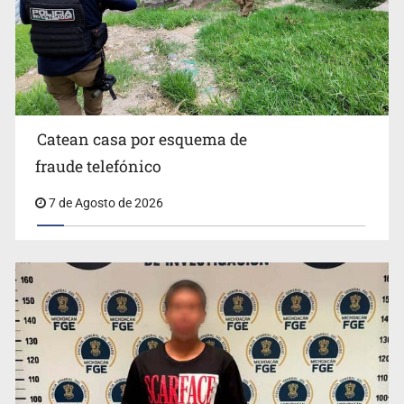
México no está preparado para una intervención
unilateral de EUA contra cárteles
Catean casa por esquema de
fraude telefónico
7 de Agosto de 2026
Procesan a el “R1”, presunto líder criminal en Jalisco y
Michoacán