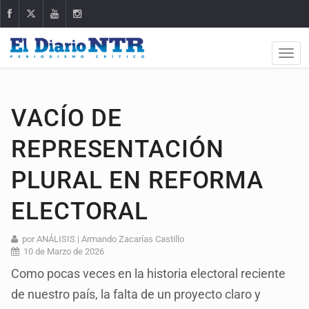
VACÍO DE
REPRESENTACIÓN
PLURAL EN REFORMA
ELECTORAL
por ANÁLISIS | Armando Zacarías Castillo
10 de Marzo de 2026
Como pocas veces en la historia electoral reciente
de nuestro país, la falta de un proyecto claro y