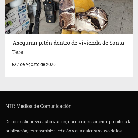
Aseguran pitón dentro de vivienda de Santa
Tere
7 de Agosto de 2026
NTR Medios de Comunicación
De no existir previa autorización, queda expresamente prohibida la
publicación, retransmisión, edición y cualquier otro uso de los