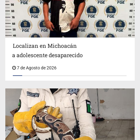
Localizan en Michoacán
a adolescente desaparecido
Cae en Zapopan prófugo estadounidense buscado por
7 de Agosto de 2026
Interpol