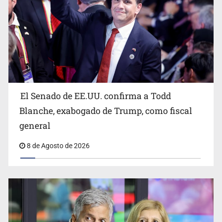
Avalan rebaja del Siapa para 203 colonias
El Senado de EE.UU. confirma a Todd
Blanche, exabogado de Trump, como fiscal
general
8 de Agosto de 2026
Realizan primera boda de personas sordas en Zapopan