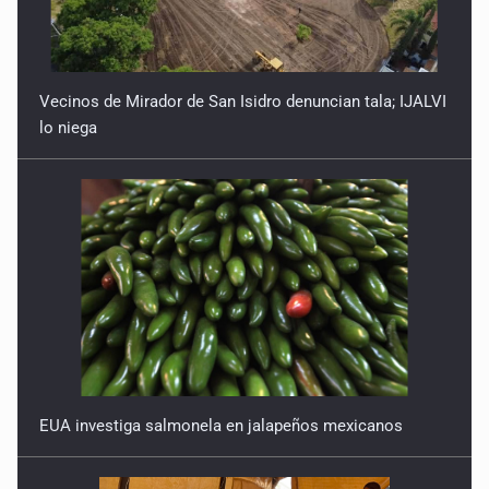
10 de Febrero de 2026
Vecinos de Mirador de San Isidro denuncian tala; IJALVI
lo niega
EUA investiga salmonela en jalapeños mexicanos