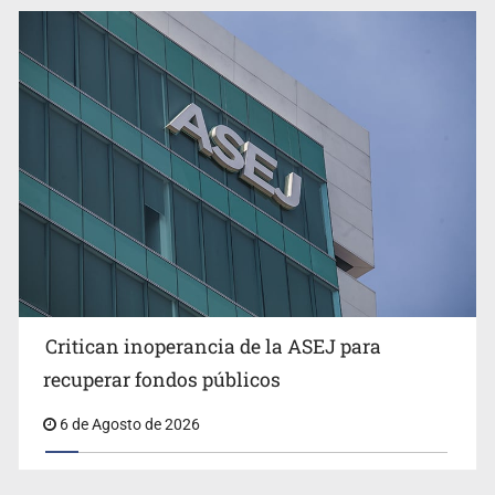
Ex policía es detenido por agresión y amenzas contra
su pareja
Critican inoperancia de la ASEJ para
recuperar fondos públicos
6 de Agosto de 2026