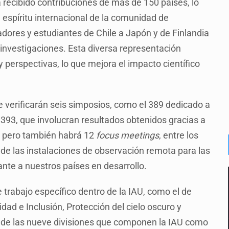
recibido contribuciones de más de 150 países, lo
 espíritu internacional de la comunidad de
ores y estudiantes de Chile a Japón y de Finlandia
nvestigaciones. Esta diversa representación
y perspectivas, lo que mejora el impacto científico
se verificarán seis simposios, como el 389 dedicado a
 393, que involucran resultados obtenidos gracias a
, pero también habrá 12
focus meetings
, entre los
e las instalaciones de observación remota para las
nte a nuestros países en desarrollo.
 trabajo específico dentro de la IAU, como el de
ad e Inclusión, Protección del cielo oscuro y
na de las nueve divisiones que componen la IAU como