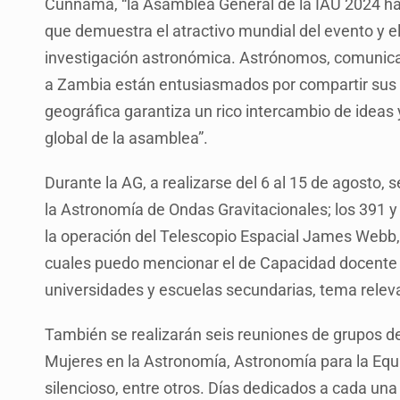
Cunnama, “la Asamblea General de la IAU 2024 ha 
que demuestra el atractivo mundial del evento y el
investigación astronómica. Astrónomos, comunicad
a Zambia están entusiasmados por compartir sus i
geográfica garantiza un rico intercambio de ideas 
global de la asamblea”.
Durante la AG, a realizarse del 6 al 15 de agosto, 
la Astronomía de Ondas Gravitacionales; los 391 y
la operación del Telescopio Espacial James Webb
cuales puedo mencionar el de Capacidad docente d
universidades y escuelas secundarias, tema releva
También se realizarán seis reuniones de grupos de
Mujeres en la Astronomía, Astronomía para la Equid
silencioso, entre otros. Días dedicados a cada u