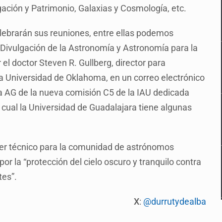
ación y Patrimonio, Galaxias y Cosmología, etc.
elebrarán sus reuniones, entre ellas podemos
 Divulgación de la Astronomía y Astronomía para la
el doctor Steven R. Gullberg, director para
a Universidad de Oklahoma, en un correo electrónico
la AG de la nueva comisión C5 de la IAU dedicada
 cual la Universidad de Guadalajara tiene algunas
ter técnico para la comunidad de astrónomos
or la “protección del cielo oscuro y tranquilo contra
tes”.
X
:
@durrutydealba