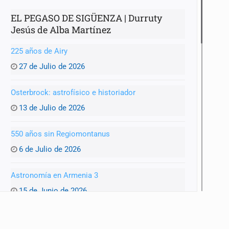
EL PEGASO DE SIGÜENZA | Durruty
Jesús de Alba Martínez
225 años de Airy
27 de Julio de 2026
Osterbrock: astrofísico e historiador
13 de Julio de 2026
550 años sin Regiomontanus
6 de Julio de 2026
Astronomía en Armenia 3
15 de Junio de 2026
Astronomía en Armenia 2