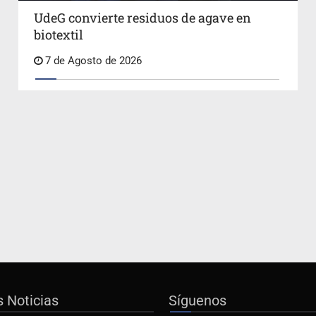
UdeG convierte residuos de agave en
biotextil
7 de Agosto de 2026
s Noticias
Síguenos