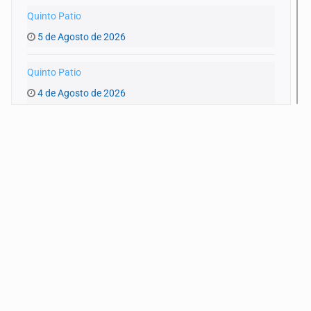
Quinto Patio
5 de Agosto de 2026
Quinto Patio
4 de Agosto de 2026
Quinto Patio
3 de Agosto de 2026
Quinto Patio
1 de Agosto de 2026
Quinto Patio
31 de Julio de 2026
Quinto Patio