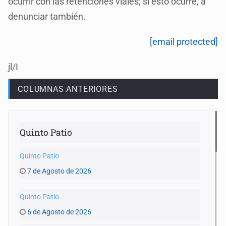
ocurrir con las retenciones viales; si esto ocurre, a
denunciar también.
[email protected]
jl/I
COLUMNAS ANTERIORES
Quinto Patio
Quinto Patio
7 de Agosto de 2026
Quinto Patio
6 de Agosto de 2026