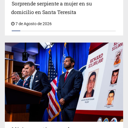
Sorprende serpiente a mujer en su
domicilio en Santa Teresita
7 de Agosto de 2026
Procesan a el “R1”, presunto líder criminal en Jalisco y
Michoacán