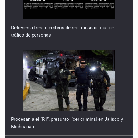
Detienen a tres miembros de red transnacional de
tráfico de personas
Procesan a el “R1”, presunto líder criminal en Jalisco y
Michoacán