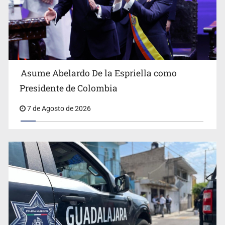
Cae en Zapopan prófugo estadounidense buscado por
Interpol
Asume Abelardo De la Espriella como
Presidente de Colombia
7 de Agosto de 2026
UdeG convierte residuos de agave en biotextil