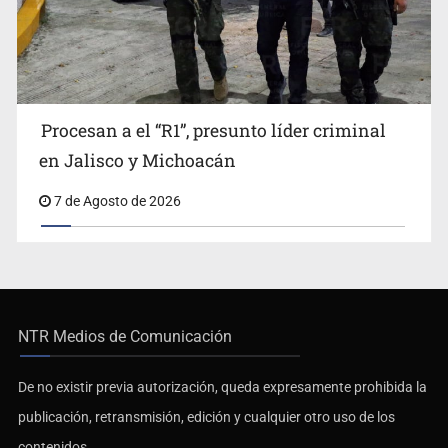
Procesan a el “R1”, presunto líder criminal
en Jalisco y Michoacán
7 de Agosto de 2026
NTR Medios de Comunicación
De no existir previa autorización, queda expresamente prohibida la
publicación, retransmisión, edición y cualquier otro uso de los
contenidos.