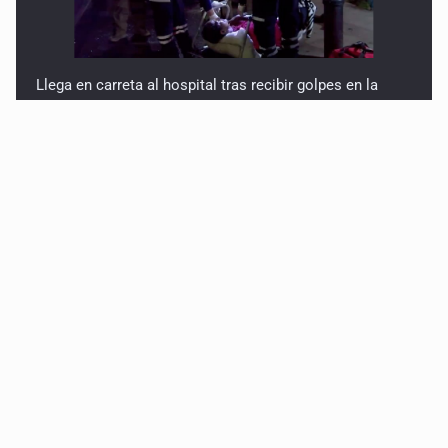
Llega en carreta al hospital tras recibir golpes en la
cabeza en la colonia Americana
Motociclista fue perseguido y asesinado frente a un
templo en Guadalajara