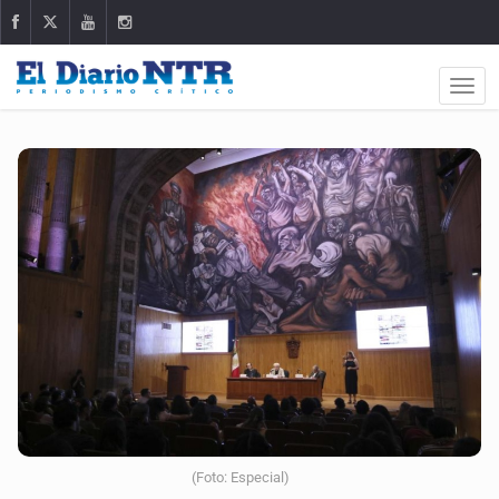
(Foto: Especial)