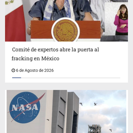
Comité de expertos abre la puerta al
SEP permitirá regularización de escuelas militarizadas
fracking en México
6 de Agosto de 2026