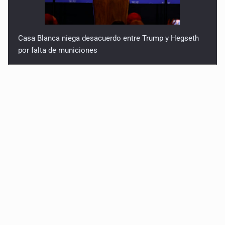
Casa Blanca niega desacuerdo entre Trump y Hegseth
por falta de municiones
Anuncian comité ciudadano para exigir la liberación de
Ernesto Ruffo