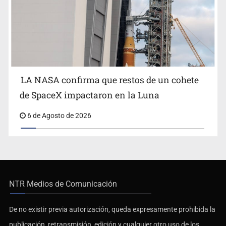
LA NASA confirma que restos de un cohete
de SpaceX impactaron en la Luna
6 de Agosto de 2026
NTR Medios de Comunicación
De no existir previa autorización, queda expresamente prohibida la
publicación, retransmisión, edición y cualquier otro uso de los