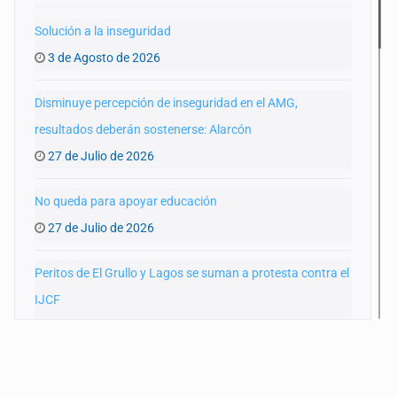
Solución a la inseguridad
3 de Agosto de 2026
Disminuye percepción de inseguridad en el AMG,
resultados deberán sostenerse: Alarcón
27 de Julio de 2026
No queda para apoyar educación
27 de Julio de 2026
Peritos de El Grullo y Lagos se suman a protesta contra el
IJCF
22 de Julio de 2026
SIAPA ignoró por 10 años reportes diarios de mala