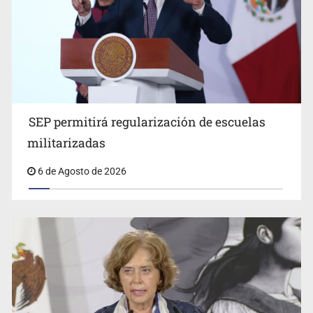
Créditos fiscales por anomalías suman 1,775 mdp
SEP permitirá regularización de escuelas
militarizadas
6 de Agosto de 2026
Tiene Zapopan las colonias más caras del país para
vivir