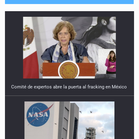
No hay problema de salud
11 de Julio de 2026
Detienen en Tlajomulco a hombre con dos armas de fuego
y más de 50 cartuchos
10 de Julio de 2026
Instalan mesa de seguridad para conductores de ERT
9 de Julio de 2026
Comité de expertos abre la puerta al fracking en México
Que tiradero
10 de Julio de 2026
Detienen a conductor por amenazar con arma tras
incidente vial