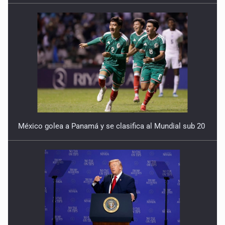
7 de Julio de 2026
México golea a Panamá y se clasifica al Mundial sub 20