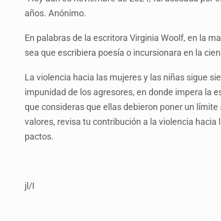
años. Anónimo.
En palabras de la escritora Virginia Woolf, en la m
sea que escribiera poesía o incursionara en la cien
La violencia hacia las mujeres y las niñas sigue si
impunidad de los agresores, en donde impera la est
que consideras que ellas debieron poner un límite
valores, revisa tu contribución a la violencia haci
pactos.
jl/I