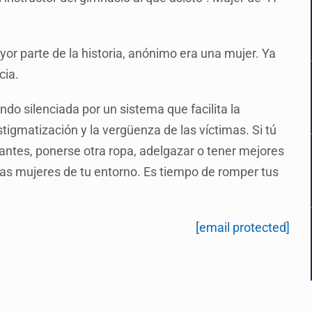
ayor parte de la historia, anónimo era una mujer. Ya
cia.
endo silenciada por un sistema que facilita la
igmatización y la vergüenza de las víctimas. Si tú
 antes, ponerse otra ropa, adelgazar o tener mejores
a las mujeres de tu entorno. Es tiempo de romper tus
[email protected]