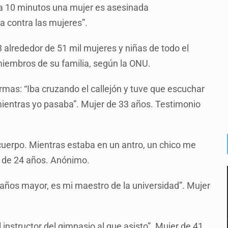
da 10 minutos una mujer es asesinada
a contra las mujeres”.
alrededor de 51 mil mujeres y niñas de todo el
iembros de su familia, según la ONU.
ormas: “Iba cruzando el callejón y tuve que escuchar
entras yo pasaba”. Mujer de 33 años. Testimonio
cuerpo. Mientras estaba en un antro, un chico me
r de 24 años. Anónimo.
años mayor, es mi maestro de la universidad”. Mujer
instructor del gimnasio al que asisto”. Mujer de 41