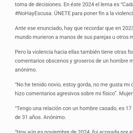
toma de decisiones. En éste 2024 el lema es “Ca
#NoHayEscusa. ÚNETE para poner fin a la violenci
Ante ese enunciado, hay que recordar que en 2023 
mundo murieron a manos de sus parejas u otros m
Pero la violencia hacia ellas también tiene otras f
comentarios obscenos y groseros de un hombre mi
anónimo.
“No he tenido novio, estoy gorda, no me gusta mi 
hizo comentarios agresivos sobre mi físico”. Muje
“Tengo una relación con un hombre casado, es 17 
de 31 años. Anónimo.
“Hoy aún es noviembre de 2024, fui acosada por el 