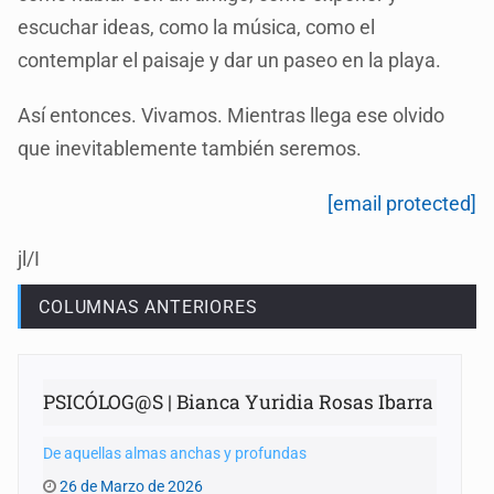
escuchar ideas, como la música, como el
contemplar el paisaje y dar un paseo en la playa.
Así entonces. Vivamos. Mientras llega ese olvido
que inevitablemente también seremos.
[email protected]
jl/I
COLUMNAS ANTERIORES
PSICÓLOG@S | Bianca Yuridia Rosas Ibarra
De aquellas almas anchas y profundas
26 de Marzo de 2026