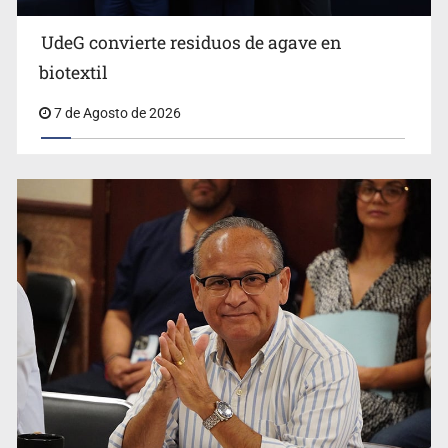
UdeG convierte residuos de agave en
biotextil
7 de Agosto de 2026
Vecinos acusan retiro de árboles; Ijalvi niega tala