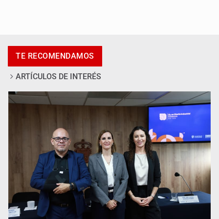
Al archivo la mitad de quejas contra el Siapa
TE RECOMENDAMOS
ARTÍCULOS DE INTERÉS
Ya hay solicitud de audiencia de imputación en caso Eli
Castro