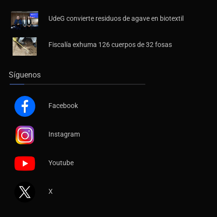
Últimas Noticias
UdeG convierte residuos de agave en biotextil
Fiscalía exhuma 126 cuerpos de 32 fosas
Síguenos
Facebook
Instagram
Youtube
X