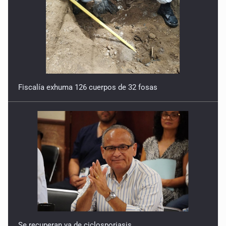
Fiscalía exhuma 126 cuerpos de 32 fosas
Se recuperan ya de ciclosporiasis