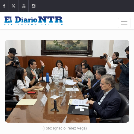
(Foto: Ignacio Pérez Vega)