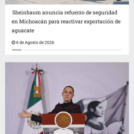
Sheinbaum anuncia refuerzo de seguridad
en Michoacán para reactivar exportación de
aguacate
6 de Agosto de 2026
Impulsan jornada informativa sobre epilepsia en Six
Flags