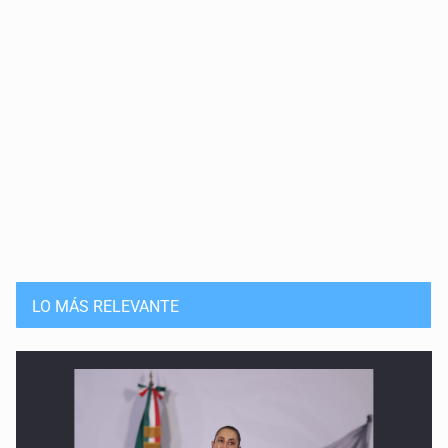
LO MÁS RELEVANTE