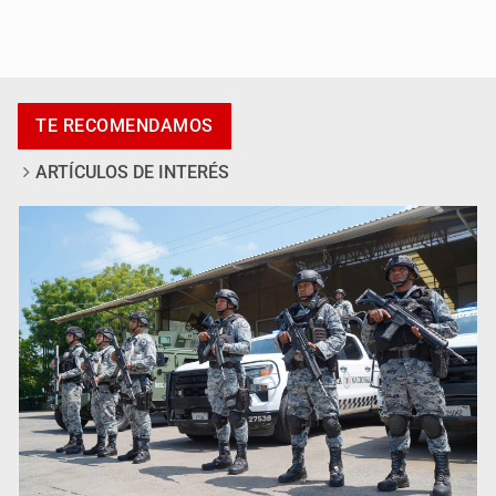
Casa Blanca niega desacuerdo entre Trump y Hegseth
por falta de municiones
TE RECOMENDAMOS
ARTÍCULOS DE INTERÉS
Anuncian comité ciudadano para exigir la liberación de
Ernesto Ruffo