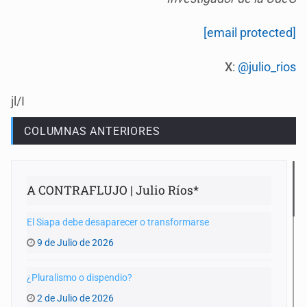
[email protected]
X
:
@julio_rios
jl/I
COLUMNAS ANTERIORES
A CONTRAFLUJO | Julio Ríos*
El Siapa debe desaparecer o transformarse
9 de Julio de 2026
¿Pluralismo o dispendio?
2 de Julio de 2026