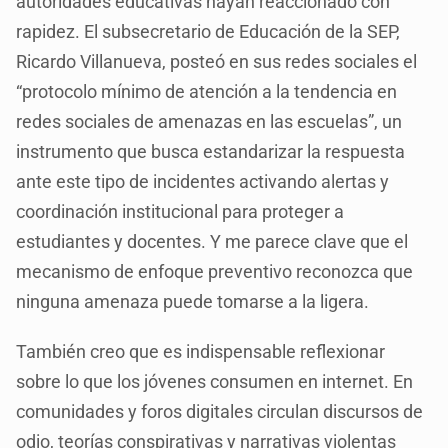
autoridades educativas hayan reaccionado con
rapidez. El subsecretario de Educación de la SEP,
Ricardo Villanueva, posteó en sus redes sociales el
“protocolo mínimo de atención a la tendencia en
redes sociales de amenazas en las escuelas”, un
instrumento que busca estandarizar la respuesta
ante este tipo de incidentes activando alertas y
coordinación institucional para proteger a
estudiantes y docentes. Y me parece clave que el
mecanismo de enfoque preventivo reconozca que
ninguna amenaza puede tomarse a la ligera.
También creo que es indispensable reflexionar
sobre lo que los jóvenes consumen en internet. En
comunidades y foros digitales circulan discursos de
odio, teorías conspirativas y narrativas violentas