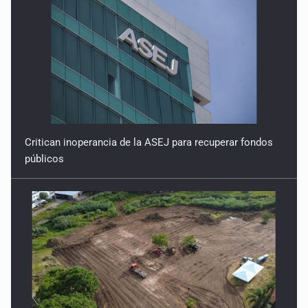
5 de Febrero de 2026
Reducir el Congreso no remedia la plaga
29 de Enero de 2026
Critican inoperancia de la ASEJ para recuperar fondos
públicos