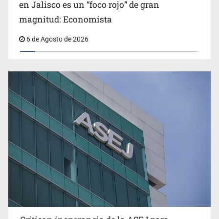
en Jalisco es un “foco rojo” de gran
magnitud: Economista
6 de Agosto de 2026
Ex policía es detenido por agresión y amenzas contra
su pareja