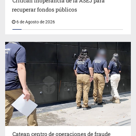
Critican inoperancia de la ASEJ para
Que el IPEJAL encabece la lista de deudores en Jalisco
recuperar fondos públicos
es un “foco rojo” de gran magnitud: Economista
6 de Agosto de 2026
Catean centro de operaciones de fraude