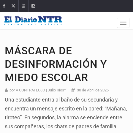
MÁSCARA DE
DESINFORMACIÓN Y
MIEDO ESCOLAR
por A CONTRAFLUJO | Julio Ríos*
30 de Abril de 2026
Una estudiante entra al baño de su secundaria y
encuentra un mensaje escrito en la pared: “Mañana,
tiroteo”. En segundos, la alarma se enciende entre
sus compañeras, los chats de padres de familia