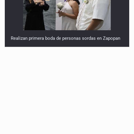
Realizan primera boda de personas sordas en Zapopan
Entrega apoyos a afectados por lluvias en Oblatos