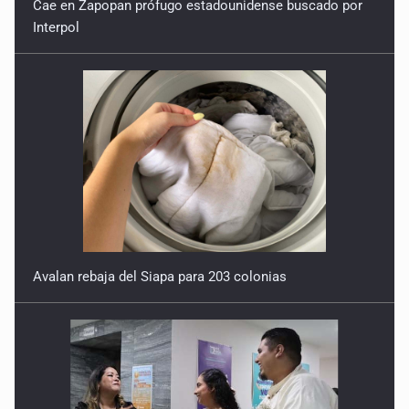
Cae en Zapopan prófugo estadounidense buscado por
Interpol
Avalan rebaja del Siapa para 203 colonias