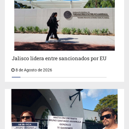
Llaman a mantener legado de Alcalde
Jalisco lidera entre sancionados por EU
8 de Agosto de 2026
Concierto patrio costará 32.9 mdp