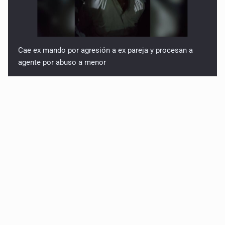
Cae ex mando por agresión a ex pareja y procesan a
agente por abuso a menor
Jalisco mantiene la búsqueda de 21 adolescentes
desaparecidos durante julio