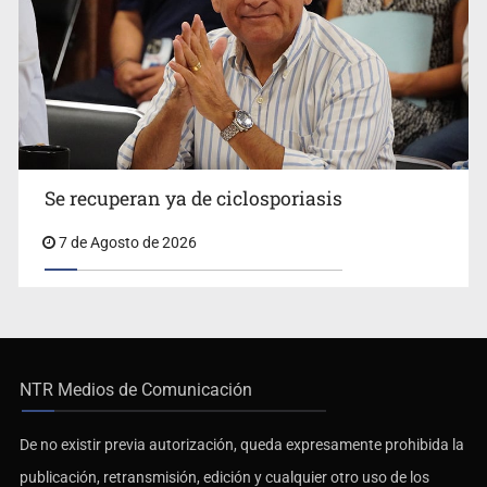
Se recuperan ya de ciclosporiasis
7 de Agosto de 2026
NTR Medios de Comunicación
De no existir previa autorización, queda expresamente prohibida la
publicación, retransmisión, edición y cualquier otro uso de los