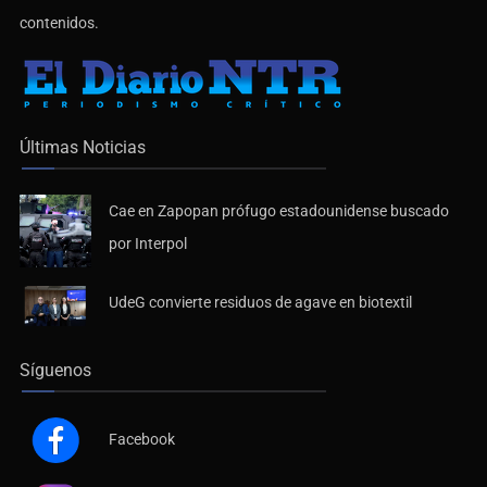
contenidos.
Últimas Noticias
Cae en Zapopan prófugo estadounidense buscado
por Interpol
UdeG convierte residuos de agave en biotextil
Síguenos
Facebook