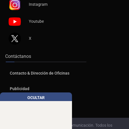
Instagram
Youtube
X
Contáctanos
Contacto & Dirección de Oficinas
Publicidad
OCULTAR
Aviso de Privacidad
© 2026, Copyrights NTR Medios de Comunicación. Todos los