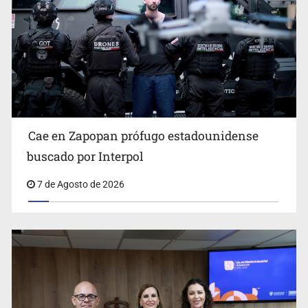
Al archivo la mitad de quejas contra el Siapa
Cae en Zapopan prófugo estadounidense
buscado por Interpol
7 de Agosto de 2026
Ya hay solicitud de audiencia de imputación en caso Eli
Castro