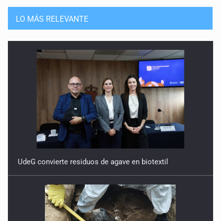
LO MÁS RELEVANTE
UdeG convierte residuos de agave en biotextil