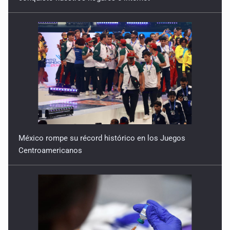
Quinto Patio
18 de Julio de 2026
Quinto Patio
17 de Julio de 2026
México rompe su récord histórico en los Juegos
Centroamericanos