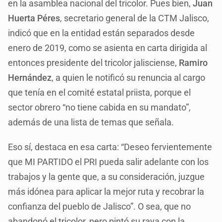
en la asamblea nacional del tricolor. Pues bien,
Juan
Huerta Péres
, secretario general de la CTM Jalisco,
indicó que en la entidad están separados desde
enero de 2019, como se asienta en carta dirigida al
entonces presidente del tricolor jalisciense,
Ramiro
Hernández
, a quien le notificó su renuncia al cargo
que tenía en el comité estatal priista, porque el
sector obrero “no tiene cabida en su mandato”,
además de una lista de temas que señala.
Eso sí, destaca en esa carta: “Deseo fervientemente
que MI PARTIDO el PRI pueda salir adelante con los
trabajos y la gente que, a su consideración, juzgue
más idónea para aplicar la mejor ruta y recobrar la
confianza del pueblo de Jalisco”. O sea, que no
abandonó el tricolor, pero pintó su raya con la