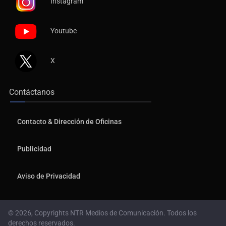
Instagram
Youtube
X
Contáctanos
Contacto & Dirección de Oficinas
Publicidad
Aviso de Privacidad
© 2026, Copyrights NTR Medios de Comunicación. Todos los
derechos reservados.