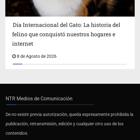
Día Internacional del Gato: La historia del
felino que conquistó nuestros hogares e
internet
8 de Agosto de 2026
NTR Medios de Comunicación
De no existir previa autorización, queda expresamente prohibida la
publicación, retransmisión, edición y cualquier otro uso de los
contenidos.