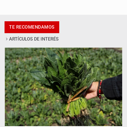
Exigen con protesta atender desaparición de menores
TE RECOMENDAMOS
ARTÍCULOS DE INTERÉS
Procesan a el “R1”, presunto líder criminal en Jalisco y
Michoacán