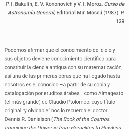
P. I. Bakulin, E. V. Kononovich y V. I. Moroz,
Curso de
Astronomía General
, Editorial Mir, Moscú (1987), P.
129
Podemos afirmar que el conocimiento del cielo y
sus objetos deviene conocimiento científico para
constituir la ciencia antigua con su matematización,
así una de las primeras obras que ha llegado hasta
nosotros es el conocido –a partir de su copia y
catalogación por eruditos árabes– como Almagesto
(el más grande) de Claudio Ptolomeo, cuyo título
original “y olvidable” nos lo recuerda el doctor
Dennis R. Danielson (
The Book of the Cosmos.
Imagining the Universe from Heraclitus to Hawking
,