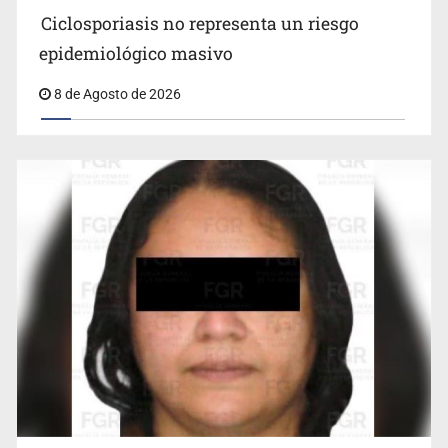
Ciclosporiasis no representa un riesgo
epidemiológico masivo
8 de Agosto de 2026
Cae en Zapopan prófugo estadounidense buscado por
Interpol