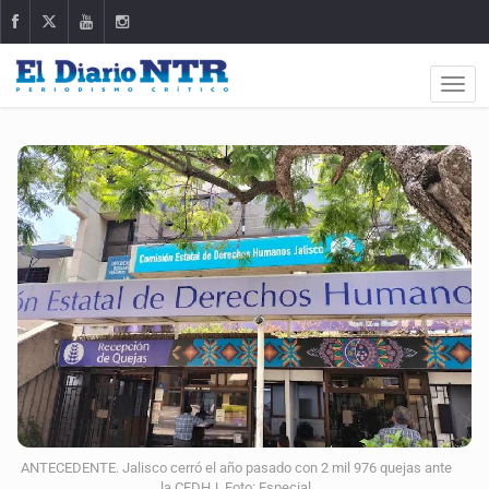
ANTECEDENTE. Jalisco cerró el año pasado con 2 mil 976 quejas ante
la CEDHJ. Foto: Especial