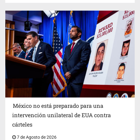
Procesan a el “R1”, presunto líder criminal en Jalisco y
Michoacán
México no está preparado para una
intervención unilateral de EUA contra
Desapariciones en Jalisco, con complicidad de policías,
cárteles
afirma Lazos de Amor
7 de Agosto de 2026