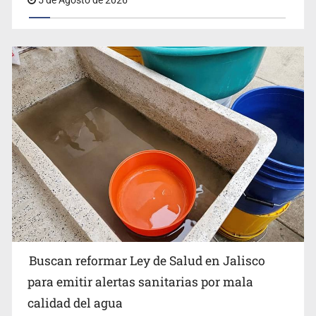
5 de Agosto de 2026
Estados Unidos suspende actividades en Michoacán y
frena importación de aguacate
Buscan reformar Ley de Salud en Jalisco
para emitir alertas sanitarias por mala
Estados Unidos eleva recompensas contra líderes del
calidad del agua
CJNG