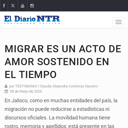
MIGRAR ES UN ACTO DE
AMOR SOSTENIDO EN
EL TIEMPO
por TESTIMONIO | Claudia Alejandra Contreras Navarro
28 de Mayo de 2026
En Jalisco, como en muchas entidades del país, la
migración no puede reducirse a estadísticas ni
discursos oficiales. La movilidad humana tiene
rostro, memoria y apellidos; está presente en las