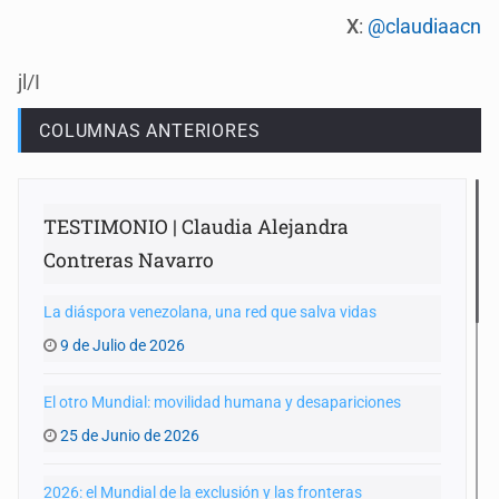
X
:
@claudiaacn
jl/I
COLUMNAS ANTERIORES
TESTIMONIO | Claudia Alejandra
Contreras Navarro
La diáspora venezolana, una red que salva vidas
9 de Julio de 2026
El otro Mundial: movilidad humana y desapariciones
25 de Junio de 2026
2026: el Mundial de la exclusión y las fronteras