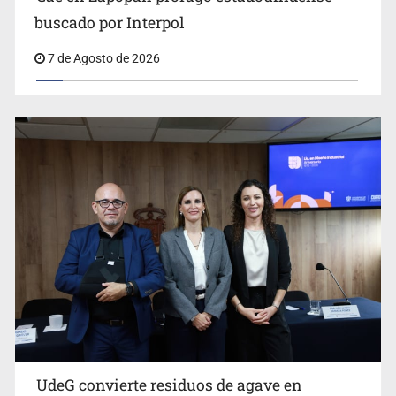
buscado por Interpol
7 de Agosto de 2026
Ya hay solicitud de audiencia de imputación en caso Eli
Castro
UdeG convierte residuos de agave en