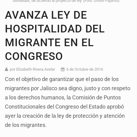
blindadas, de acuerdo al proyecto de ley. (Foto: Grisel Pajarito)
AVANZA LEY DE
HOSPITALIDAD DEL
MIGRANTE EN EL
CONGRESO
por Elizabeth Rivera Avelar
6 de Octubre de 2016
Con el objetivo de garantizar que el paso de los
migrantes por Jalisco sea digno, justo y con respeto
a los derechos humanos, la Comisión de Puntos
Constitucionales del Congreso del Estado aprobó
ayer la creación de la ley de protección y atención
de los migrantes.