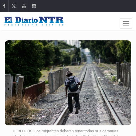
DERECHOS. Los migrantes deberán tener todas sus garantías