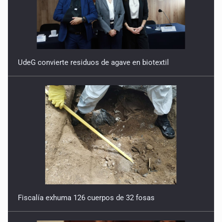
UdeG convierte residuos de agave en biotextil
Fiscalía exhuma 126 cuerpos de 32 fosas