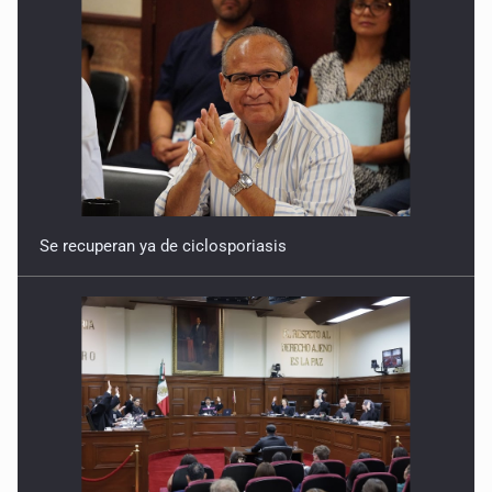
Se recuperan ya de ciclosporiasis