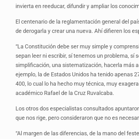
invierta en reeducar, difundir y ampliar los conoc
El centenario de la reglamentación general del pa
de derogarla y crear una nueva. Ahí difieren los e
“La Constitución debe ser muy simple y comprensi
sepan leer ni escribir, sí tenemos un problema, sí
simplificación, una sistematización, hacerla más 
ejemplo, la de Estados Unidos ha tenido apenas 2
400, lo cual lo ha hecho muy técnica, muy exagera
académico Rafael de la Cruz Ruvalcaba.
Los otros dos especialistas consultados apuntaron
que nos rige, pero consideraron que no es necesar
“Al margen de las diferencias, de la mano del fest