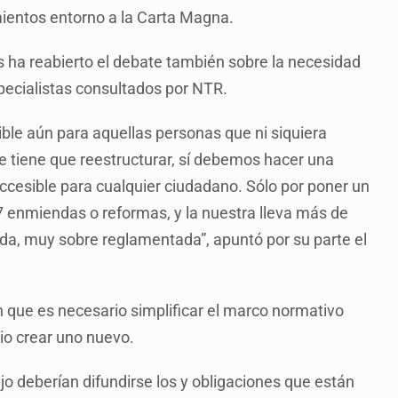
imientos entorno a la Carta Magna.
ís ha reabierto el debate también sobre la necesidad
specialistas consultados por NTR.
ble aún para aquellas personas que ni siquiera
 se tiene que reestructurar, sí debemos hacer una
accesible para cualquier ciudadano. Sólo por poner un
7 enmiendas o reformas, y la nuestra lleva más de
da, muy sobre reglamentada”, apuntó por su parte el
 que es necesario simplificar el marco normativo
io crear uno nuevo.
ejo deberían difundirse los y obligaciones que están