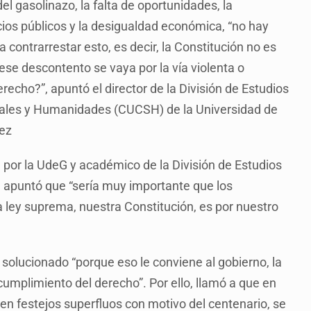
el gasolinazo, la falta de oportunidades, la
icios públicos y la desigualdad económica, “no hay
 contrarrestar esto, es decir, la Constitución no es
ese descontento se vaya por la vía violenta o
derecho?”, apuntó el director de la División de Estudios
ociales y Humanidades (CUCSH) de la Universidad de
rez
l por la UdeG y académico de la División de Estudios
 apuntó que “sería muy importante que los
ley suprema, nuestra Constitución, es por nuestro
olucionado “porque eso le conviene al gobierno, la
cumplimiento del derecho”. Por ello, llamó a que en
en festejos superfluos con motivo del centenario, se