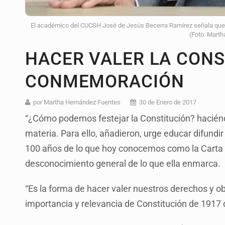
El académico del CUCSH José de Jesús Becerra Ramírez señala que la
(Foto: Mart
HACER VALER LA CONS
CONMEMORACIÓN
por Martha Hernández Fuentes
30 de Enero de 2017
“¿Cómo podemos festejar la Constitución? haciéndol
materia. Para ello, añadieron, urge educar difundi
100 años de lo que hoy conocemos como la Carta M
desconocimiento general de lo que ella enmarca.
“Es la forma de hacer valer nuestros derechos y o
importancia y relevancia de Constitución de 1917 