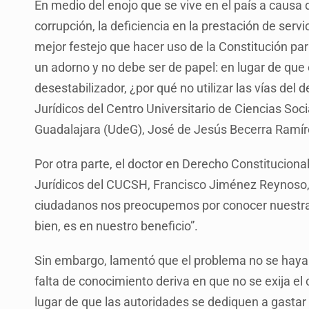
En medio del enojo que se vive en el país a causa d
corrupción, la deficiencia en la prestación de serv
mejor festejo que hacer uso de la Constitución para
un adorno y no debe ser de papel: en lugar de que 
desestabilizador, ¿por qué no utilizar las vías del 
Jurídicos del Centro Universitario de Ciencias S
Guadalajara (UdeG), José de Jesús Becerra Ramí
Por otra parte, el doctor en Derecho Constituciona
Jurídicos del CUCSH, Francisco Jiménez Reynoso,
ciudadanos nos preocupemos por conocer nuestra 
bien, es en nuestro beneficio”.
Sin embargo, lamentó que el problema no se haya s
falta de conocimiento deriva en que no se exija el 
lugar de que las autoridades se dediquen a gastar 