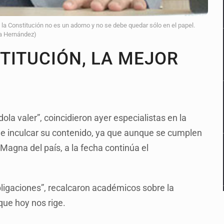
 Constitución no es un adorno y no se debe quedar sólo en el papel.
ha Hernández)
TITUCIÓN, LA MEJOR
a valer”, coincidieron ayer especialistas en la
r e inculcar su contenido, ya que aunque se cumplen
agna del país, a la fecha continúa el
bligaciones”, recalcaron académicos sobre la
que hoy nos rige.