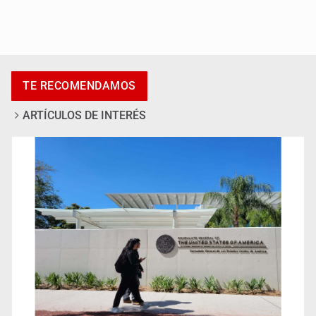
Accidentes resaltan en causas de muerte
TE RECOMENDAMOS
ARTÍCULOS DE INTERÉS
Llaman a mantener legado de Alcalde