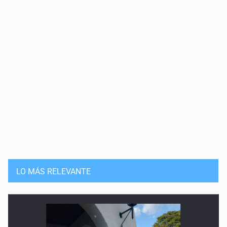
LO MÁS RELEVANTE