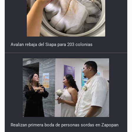
Avalan rebaja del Siapa para 203 colonias
Realizan primera boda de personas sordas en Zapopan