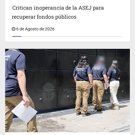
Critican inoperancia de la ASEJ para
Que el IPEJAL encabece la lista de deudores en Jalisco
recuperar fondos públicos
es un “foco rojo” de gran magnitud: Economista
6 de Agosto de 2026