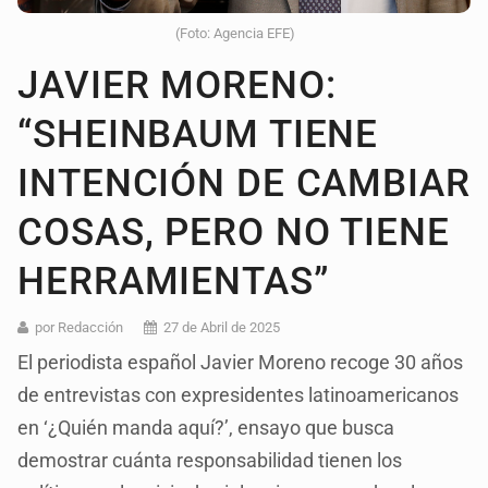
(Foto: Agencia EFE)
JAVIER MORENO:
“SHEINBAUM TIENE
INTENCIÓN DE CAMBIAR
COSAS, PERO NO TIENE
HERRAMIENTAS”
por Redacción
27 de Abril de 2025
El periodista español Javier Moreno recoge 30 años
de entrevistas con expresidentes latinoamericanos
en ‘¿Quién manda aquí?’, ensayo que busca
demostrar cuánta responsabilidad tienen los