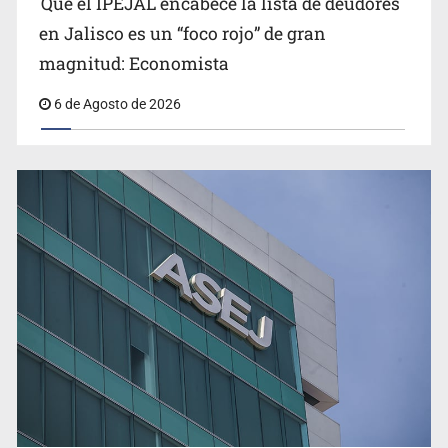
Que el IPEJAL encabece la lista de deudores
en Jalisco es un “foco rojo” de gran
magnitud: Economista
6 de Agosto de 2026
Ex policía es detenido por agresión y amenzas contra
su pareja