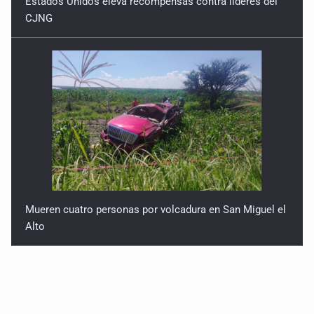
Estados Unidos eleva recompensas contra líderes del
CJNG
Mueren cuatro personas por volcadura en San Miguel el
Alto