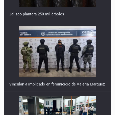
Jalisco plantará 250 mil árboles
Vinculan a implicado en feminicidio de Valeria Márquez