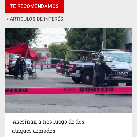
TE RECOMENDAMOS
ARTÍCULOS DE INTERÉS
Mujer resulta lesionada tras ataque de pitbull en
Zapopan
Asesinan a tres luego de dos
ataques armados