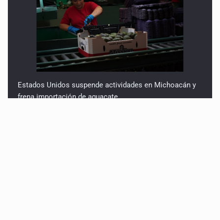
Estados Unidos suspende actividades en Michoacán y
frena importación de aguacate
Mueren cuatro personas por volcadura en San Miguel el