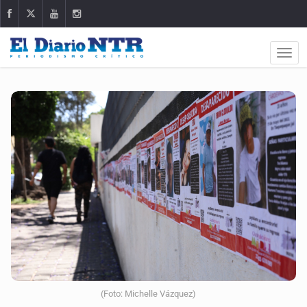
(Foto: Michelle Vázquez)