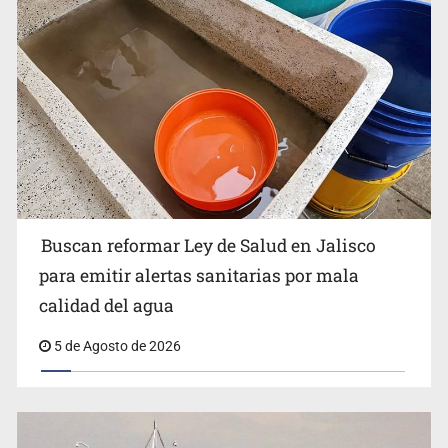
Ken Salazar afirma que no tiene evidencia de vínculos
entre el gobierno de México y el crimen organizado
Buscan reformar Ley de Salud en Jalisco
para emitir alertas sanitarias por mala
calidad del agua
5 de Agosto de 2026
Sheinbaum se reúnen secretario de Estado del Vaticano