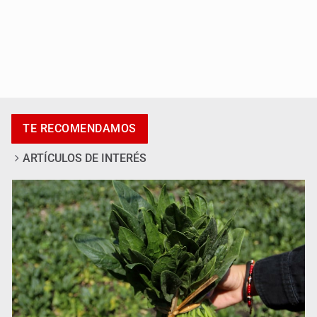
Exigen con protesta atender desaparición de menores
TE RECOMENDAMOS
ARTÍCULOS DE INTERÉS
Procesan a el “R1”, presunto líder criminal en Jalisco y
Michoacán