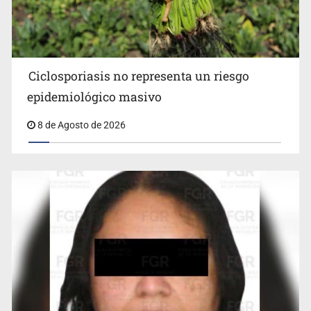
Ciclosporiasis no representa un riesgo
epidemiológico masivo
8 de Agosto de 2026
Cae en Zapopan prófugo estadounidense buscado por
Interpol