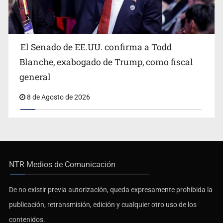
El Senado de EE.UU. confirma a Todd
Blanche, exabogado de Trump, como fiscal
general
8 de Agosto de 2026
NTR Medios de Comunicación
De no existir previa autorización, queda expresamente prohibida la
publicación, retransmisión, edición y cualquier otro uso de los
contenidos.