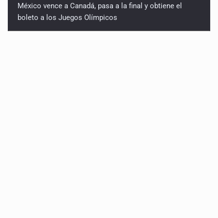
México vence a Canadá, pasa a la final y obtiene el
boleto a los Juegos Olímpicos
Jalisco lidera entre sancionados por EU