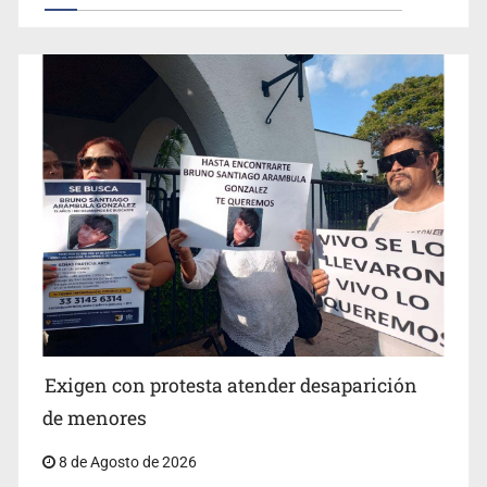
Concierto patrio costará 32.9 mdp
Jalisco lidera entre sancionados por EU
Exigen con protesta atender desaparición
de menores
8 de Agosto de 2026