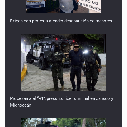
Exigen con protesta atender desaparición de menores
Procesan a el “R1”, presunto líder criminal en Jalisco y
Michoacán