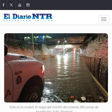
Sólo en la ciudad. El mapa del CUCSH documenta 580 zonas de
inundación. Foto: Especial