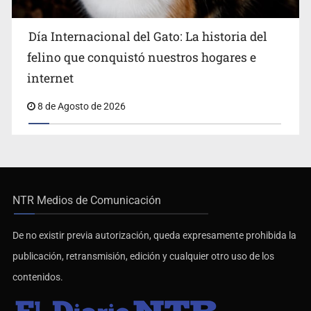
Día Internacional del Gato: La historia del
felino que conquistó nuestros hogares e
internet
8 de Agosto de 2026
NTR Medios de Comunicación
De no existir previa autorización, queda expresamente prohibida la
publicación, retransmisión, edición y cualquier otro uso de los
contenidos.