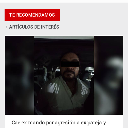
Catean centro de fraudes inmobiliarios en Zapopan
TE RECOMENDAMOS
ARTÍCULOS DE INTERÉS
Que el IPEJAL encabece la lista de deudores en Jalisco
es un “foco rojo” de gran magnitud: Economista
Cae ex mando por agresión a ex pareja y