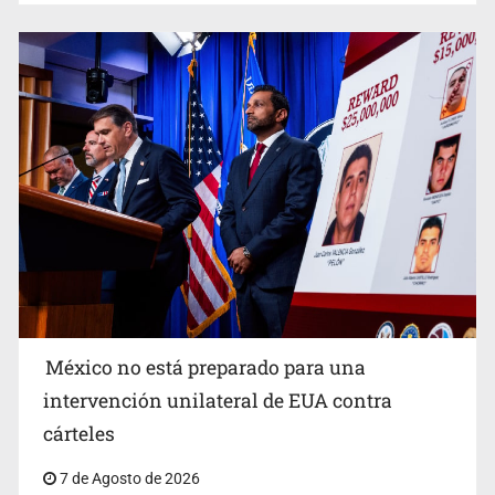
Procesan a el “R1”, presunto líder criminal en Jalisco y
Michoacán
México no está preparado para una
intervención unilateral de EUA contra
Desapariciones en Jalisco, con complicidad de policías,
cárteles
afirma Lazos de Amor
7 de Agosto de 2026