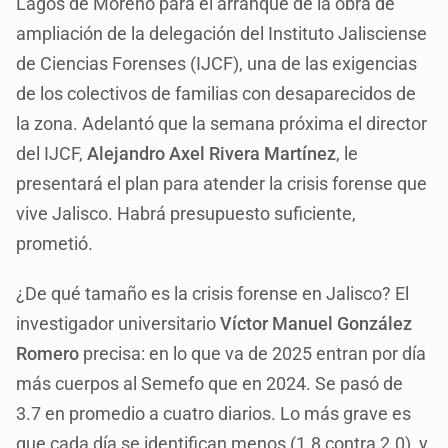
Lagos de Moreno para el arranque de la obra de
ampliación de la delegación del Instituto Jalisciense
de Ciencias Forenses (IJCF), una de las exigencias
de los colectivos de familias con desaparecidos de
la zona. Adelantó que la semana próxima el director
del IJCF,
Alejandro Axel Rivera Martínez
, le
presentará el plan para atender la crisis forense que
vive Jalisco. Habrá presupuesto suficiente,
prometió.
¿De qué tamaño es la crisis forense en Jalisco? El
investigador universitario
Víctor Manuel González
Romero
precisa: en lo que va de 2025 entran por día
más cuerpos al Semefo que en 2024. Se pasó de
3.7 en promedio a cuatro diarios. Lo más grave es
que cada día se identifican menos (1.8 contra 2.0), y