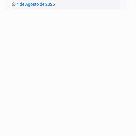
4 de Agosto de 2026
Quinto Patio
3 de Agosto de 2026
Quinto Patio
1 de Agosto de 2026
Quinto Patio
31 de Julio de 2026
Quinto Patio
30 de Julio de 2026
Quinto Patio
29 de Julio de 2026