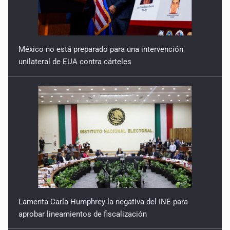
México no está preparado para una intervención
unilateral de EUA contra cárteles
Lamenta Carla Humphrey la negativa del INE para
aprobar lineamientos de fiscalización