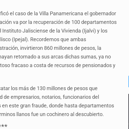
có el caso de la Villa Panamericana el gobernador
tración va por la recuperación de 100 departamentos
Instituto Jalisciense de la Vivienda (Ijalvi) y los
Jalisco (Ipejal). Recordemos que ambas
ración, invirtieron 860 millones de pesos, la
a hayan retornado a sus arcas dichas sumas, ya no
itoso fracaso a costa de recursos de pensionados y
atar los más de 130 millones de pesos que
d de empresarios, notarios, funcionarios del
s en este gran fraude, donde hasta departamentos
rminos llanos fue un cochinero al descubierto.
***