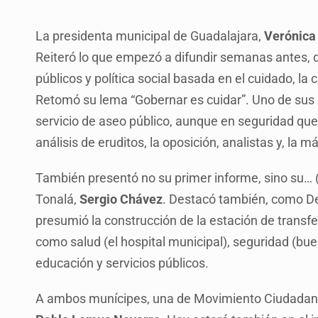
La presidenta municipal de Guadalajara,
Verónica 
Reiteró lo que empezó a difundir semanas antes, 
públicos y política social basada en el cuidado, la
Retomó su lema “Gobernar es cuidar”. Uno de sus 
servicio de aseo público, aunque en seguridad q
análisis de eruditos, la oposición, analistas y, la 
También presentó no su primer informe, sino su… (
Tonalá,
Sergio Chávez
. Destacó también, como De
presumió la construcción de la estación de trans
como salud (el hospital municipal), seguridad (buen
educación y servicios públicos.
A ambos munícipes, una de Movimiento Ciudadano