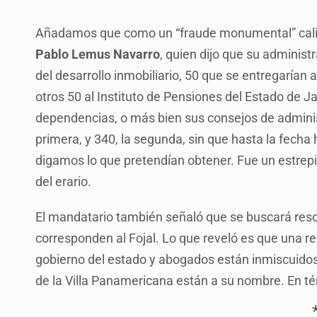
Añadamos que como un “fraude monumental” califi
Pablo Lemus Navarro
, quien dijo que su adminis
del desarrollo inmobiliario, 50 que se entregarían al 
otros 50 al Instituto de Pensiones del Estado de 
dependencias, o más bien sus consejos de administ
primera, y 340, la segunda, sin que hasta la fech
digamos lo que pretendían obtener. Fue un estrep
del erario.
El mandatario también señaló que se buscará resc
corresponden al Fojal. Lo que reveló es que una re
gobierno del estado y abogados están inmiscuido
de la Villa Panamericana están a su nombre. En té