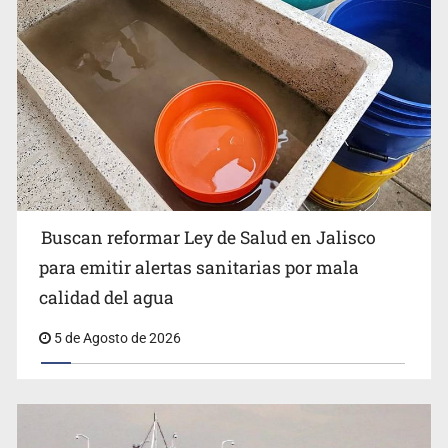
Ken Salazar afirma que no tiene evidencia de vínculos
entre el gobierno de México y el crimen organizado
Buscan reformar Ley de Salud en Jalisco
para emitir alertas sanitarias por mala
calidad del agua
5 de Agosto de 2026
Sheinbaum se reúnen secretario de Estado del Vaticano