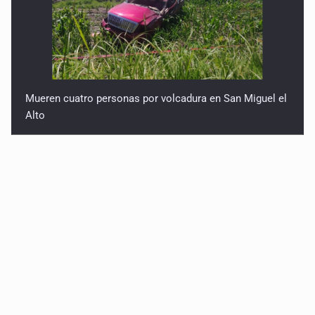
Mueren cuatro personas por volcadura en San Miguel el
Alto
Mujer resulta lesionada tras ataque de pitbull en