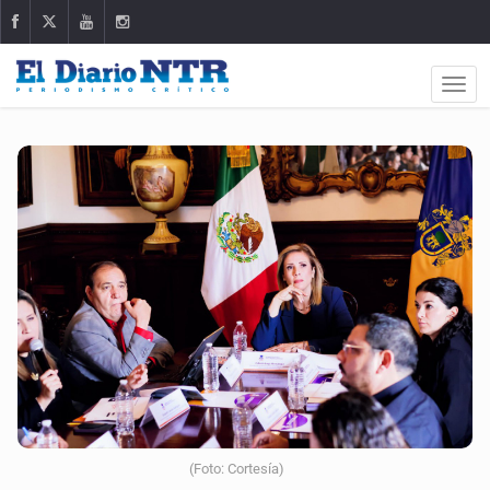
(Foto: Cortesía)