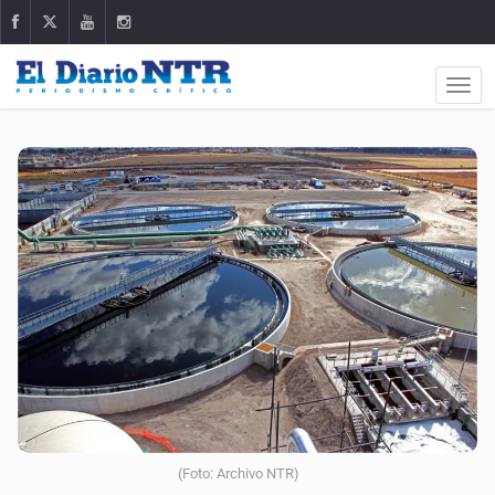
(Foto: Archivo NTR)