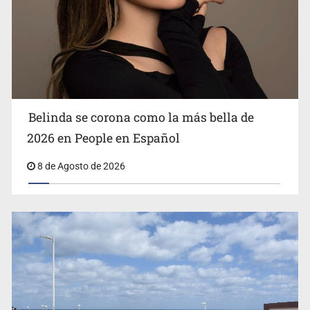
Ciclosporiasis no representa un riesgo epidemiológico
masivo
Belinda se corona como la más bella de
2026 en People en Español
8 de Agosto de 2026
EU reanudará este sábado inspecciones de aguacate en
Michoacán