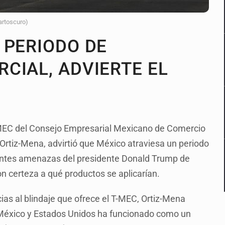
artoscuro)
 PERIODO DE
CIAL, ADVIERTE EL
T-MEC del Consejo Empresarial Mexicano de Comercio
 Ortiz-Mena, advirtió que México atraviesa un periodo
ientes amenazas del presidente Donald Trump de
n certeza a qué productos se aplicarían.
ias al blindaje que ofrece el T-MEC, Ortiz-Mena
México y Estados Unidos ha funcionado como un