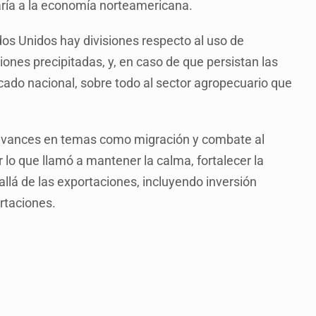
aría a la economía norteamericana.
dos Unidos hay divisiones respecto al uso de
ones precipitadas, y, en caso de que persistan las
rcado nacional, sobre todo al sector agropecuario que
 avances en temas como migración y combate al
 lo que llamó a mantener la calma, fortalecer la
allá de las exportaciones, incluyendo inversión
ortaciones.