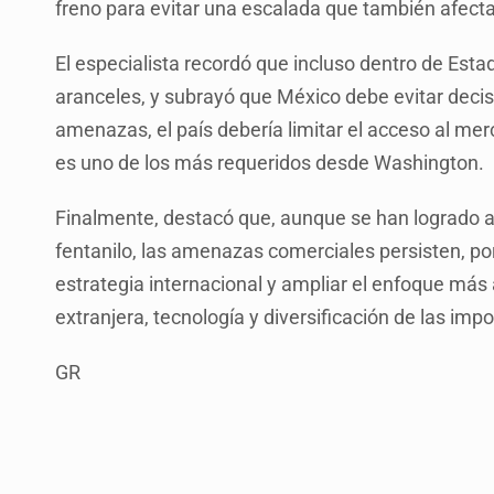
freno para evitar una escalada que también afect
El especialista recordó que incluso dentro de Esta
aranceles, y subrayó que México debe evitar decisi
amenazas, el país debería limitar el acceso al me
es uno de los más requeridos desde Washington.
Finalmente, destacó que, aunque se han logrado
fentanilo, las amenazas comerciales persisten, por
estrategia internacional y ampliar el enfoque más 
extranjera, tecnología y diversificación de las imp
GR