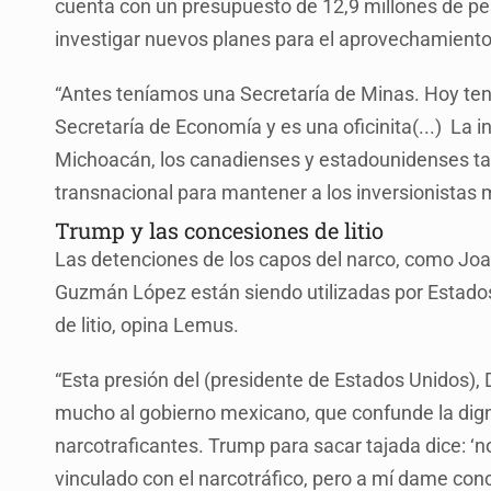
cuenta con un presupuesto de 12,9 millones de pe
investigar nuevos planes para el aprovechamiento 
“Antes teníamos una Secretaría de Minas. Hoy te
Secretaría de Economía y es una oficinita(...) La i
Michoacán, los canadienses y estadounidenses tam
transnacional para mantener a los inversionistas 
Trump y las concesiones de litio
Las detenciones de los capos del narco, como Joaq
Guzmán López están siendo utilizadas por Estad
de litio, opina Lemus.
“Esta presión del (presidente de Estados Unidos), D
mucho al gobierno mexicano, que confunde la dign
narcotraficantes. Trump para sacar tajada dice: ‘n
vinculado con el narcotráfico, pero a mí dame conc