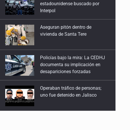
vivienda de Santa Tere
Policías bajo la mira: La CEDHJ
documenta su implicación en
desapariciones forzadas
Operaban tráfico de personas;
uno fue detenido en Jalisco
Catean casa por esquema de
fraude telefónico
Localizan en Michoacán
a adolescente desaparecido