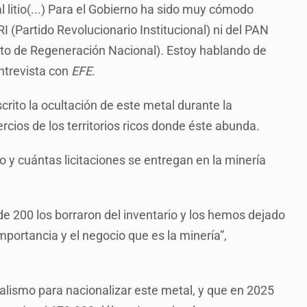
 litio(...) Para el Gobierno ha sido muy cómodo
RI (Partido Revolucionario Institucional) ni del PAN
to de Regeneración Nacional). Estoy hablando de
ntrevista con
EFE
.
crito la ocultación de este metal durante la
cios de los territorios ricos donde éste abunda.
 y cuántas licitaciones se entregan en la minería
 de 200 los borraron del inventario y los hemos dejado
mportancia y el negocio que es la minería”,
ialismo para nacionalizar este metal, y que en 2025