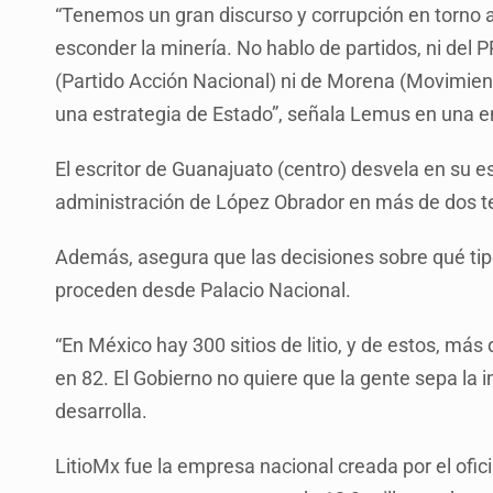
“Tenemos un gran discurso y corrupción en torno al
esconder la minería. No hablo de partidos, ni del P
(Partido Acción Nacional) ni de Morena (Movimien
una estrategia de Estado”, señala Lemus en una e
El escritor de Guanajuato (centro) desvela en su es
administración de López Obrador en más de dos ter
Además, asegura que las decisiones sobre qué tipo
proceden desde Palacio Nacional.
“En México hay 300 sitios de litio, y de estos, más
en 82. El Gobierno no quiere que la gente sepa la i
desarrolla.
LitioMx fue la empresa nacional creada por el ofic