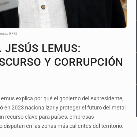
encia EFE)
. JESÚS LEMUS:
ISCURSO Y CORRUPCIÓN
ús Lemus explica por qué el gobierno del expresidente,
en 2023 nacionalizar y proteger el futuro del metal
un recurso clave para países, empresas
o disputan en las zonas más calientes del territorio.