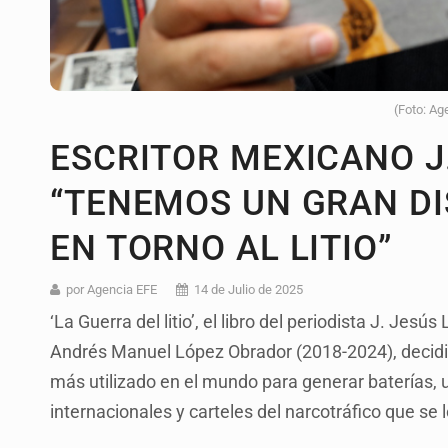
(Foto: Ag
ESCRITOR MEXICANO J
“TENEMOS UN GRAN D
EN TORNO AL LITIO”
por Agencia EFE
14 de Julio de 2025
‘La Guerra del litio’, el libro del periodista J. Jes
Andrés Manuel López Obrador (2018-2024), decidió 
más utilizado en el mundo para generar baterías, 
internacionales y carteles del narcotráfico que se l