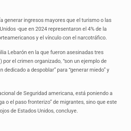
a generar ingresos mayores que el turismo o las
Unidos -que en 2024 representaron el 4% de la
rteamericanos y el vínculo con el narcotráfico.
ilia Lebarón en la que fueron asesinadas tres
) por el crimen organizado, “son un ejemplo de
han dedicado a despoblar” para “generar miedo” y
 Nacional de Seguridad americana, está poniendo a
ga o el paso fronterizo” de migrantes, sino que este
s ojos de Estados Unidos, concluye.