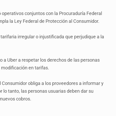
ó operativos conjuntos con la Procuraduría Federal
mpla la Ley Federal de Protección al Consumidor.
arifaria irregular o injustificada que perjudique a la
o a Uber a respetar los derechos de las personas
modificación en tarifas.
al Consumidor obliga a los proveedores a informar y
or lo tanto, las personas usuarias deben dar su
 nuevos cobros.