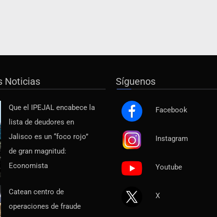
s Noticias
Síguenos
Que el IPEJAL encabece la
Facebook
lista de deudores en
Jalisco es un “foco rojo”
Instagram
de gran magnitud:
Economista
Youtube
Catean centro de
X
operaciones de fraude