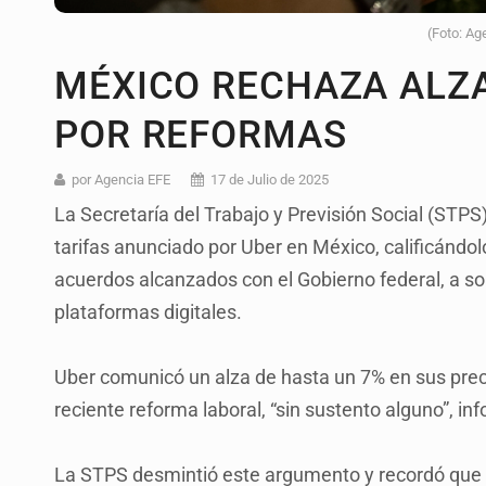
(Foto: Ag
MÉXICO RECHAZA ALZA
POR REFORMAS
por Agencia EFE
17 de Julio de 2025
La Secretaría del Trabajo y Previsión Social (STPS
tarifas anunciado por Uber en México, calificándolo 
acuerdos alcanzados con el Gobierno federal, a sol
plataformas digitales.
Uber comunicó un alza de hasta un 7% en sus preci
reciente reforma laboral, “sin sustento alguno”, 
La STPS desmintió este argumento y recordó que