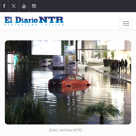
(Foto: Archivo NTR)