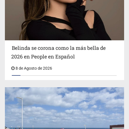
Ciclosporiasis no representa un riesgo epidemiológico
masivo
Belinda se corona como la más bella de
2026 en People en Español
8 de Agosto de 2026
EU reanudará este sábado inspecciones de aguacate en
Michoacán