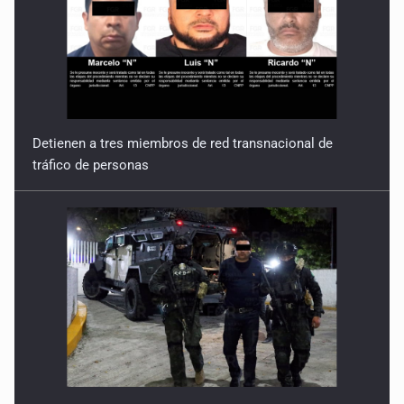
Detienen a tres miembros de red transnacional de
tráfico de personas