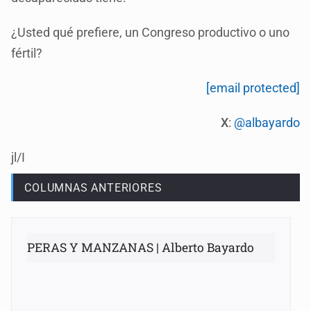
¿Usted qué prefiere, un Congreso productivo o uno
fértil?
[email protected]
X
:
@albayardo
jl/I
COLUMNAS ANTERIORES
PERAS Y MANZANAS | Alberto Bayardo