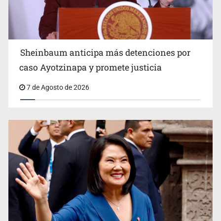
Motociclista fue perseguido y asesinado frente a un
templo en Guadalajara
Sheinbaum anticipa más detenciones por
caso Ayotzinapa y promete justicia
7 de Agosto de 2026
Descartan riesgo tras reportes de olor a gas en tres
colonias de Tlaquepaque