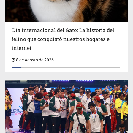
Día Internacional del Gato: La historia del
felino que conquistó nuestros hogares e
internet
8 de Agosto de 2026
El Senado de EE.UU. confirma a Todd Blanche,
exabogado de Trump, como fiscal general