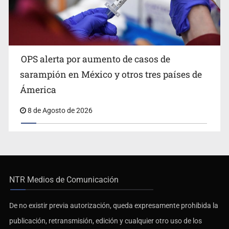
OPS alerta por aumento de casos de
sarampión en México y otros tres países de
Ámerica
8 de Agosto de 2026
NTR Medios de Comunicación
De no existir previa autorización, queda expresamente prohibida la
publicación, retransmisión, edición y cualquier otro uso de los