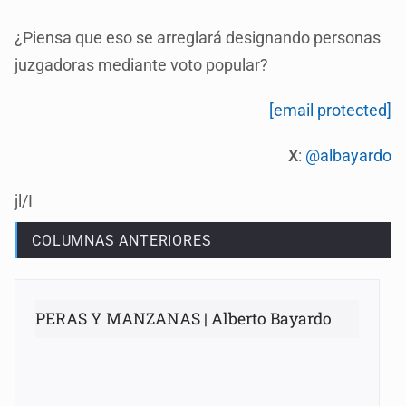
¿Piensa que eso se arreglará designando personas
juzgadoras mediante voto popular?
[email protected]
X
:
@albayardo
jl/I
COLUMNAS ANTERIORES
PERAS Y MANZANAS | Alberto Bayardo