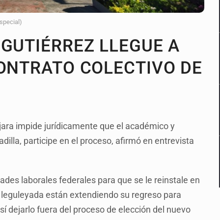
Especial)
 GUTIÉRREZ LLEGUE A
CONTRATO COLECTIVO DE
jara impide jurídicamente que el académico y
adilla, participe en el proceso, afirmó en entrevista
des laborales federales para que se le reinstale en
n leguleyada están extendiendo su regreso para
así dejarlo fuera del proceso de elección del nuevo