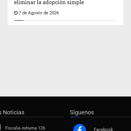
eliminar la adopción simple
7 de Agosto de 2026
s Noticias
Síguenos
Fiscalía exhuma 126
Facebook