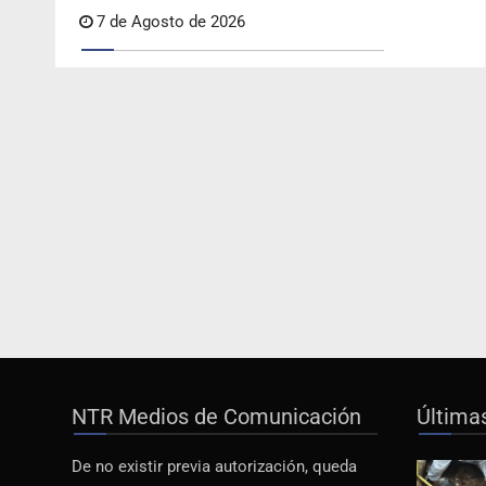
7 de Agosto de 2026
NTR Medios de Comunicación
Última
De no existir previa autorización, queda