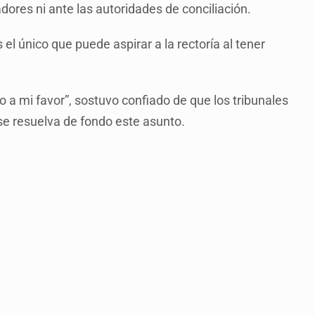
adores ni ante las autoridades de conciliación.
es el único que puede aspirar a la rectoría al tener
 a mi favor”, sostuvo confiado de que los tribunales
se resuelva de fondo este asunto.