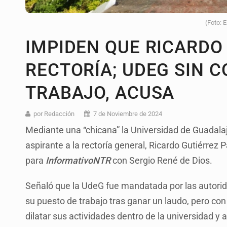
(Foto: 
IMPIDEN QUE RICARDO
RECTORÍA; UDEG SIN 
TRABAJO, ACUSA
por Redacción
7 de Noviembre de 2024
Mediante una “chicana” la Universidad de Guadala
aspirante a la rectoría general, Ricardo Gutiérrez P
para
InformativoNTR
con Sergio René de Dios.
Señaló que la UdeG fue mandatada por las autorida
su puesto de trabajo tras ganar un laudo, pero co
dilatar sus actividades dentro de la universidad y 