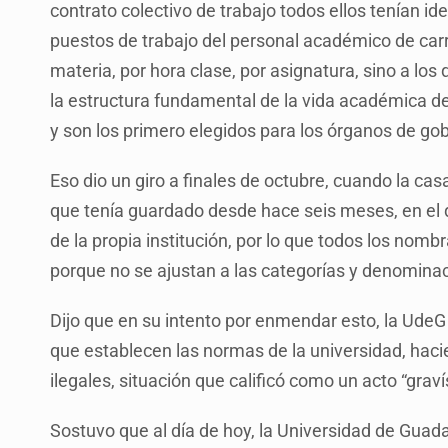
contrato colectivo de trabajo todos ellos tenían id
puestos de trabajo del personal académico de carr
materia, por hora clase, por asignatura, sino a l
la estructura fundamental de la vida académica de
y son los primero elegidos para los órganos de gob
Eso dio un giro a finales de octubre, cuando la cas
que tenía guardado desde hace seis meses, en el q
de la propia institución, por lo que todos los no
porque no se ajustan a las categorías y denomina
Dijo que en su intento por enmendar esto, la UdeG
que establecen las normas de la universidad, hacie
ilegales, situación que calificó como un acto “grav
Sostuvo que al día de hoy, la Universidad de Guada