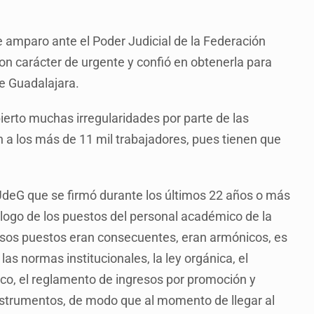
 amparo ante el Poder Judicial de la Federación
on carácter de urgente y confió en obtenerla para
de Guadalajara.
bierto muchas irregularidades por parte de las
 a los más de 11 mil trabajadores, pues tienen que
a UdeG que se firmó durante los últimos 22 años o más
álogo de los puestos del personal académico de la
 esos puestos eran consecuentes, eran armónicos, es
as normas institucionales, la ley orgánica, el
ico, el reglamento de ingresos por promoción y
nstrumentos, de modo que al momento de llegar al