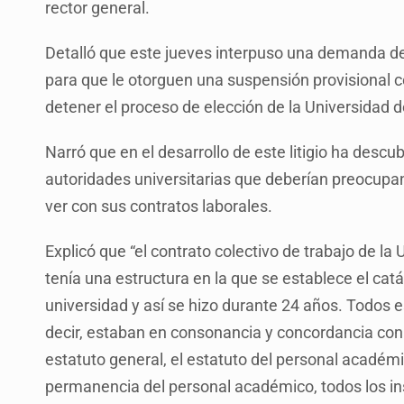
rector general.
Detalló que este jueves interpuso una demanda de
para que le otorguen una suspensión provisional c
detener el proceso de elección de la Universidad 
Narró que en el desarrollo de este litigio ha descu
autoridades universitarias que deberían preocupan
ver con sus contratos laborales.
Explicó que “el contrato colectivo de trabajo de l
tenía una estructura en la que se establece el cat
universidad y así se hizo durante 24 años. Todos
decir, estaban en consonancia y concordancia con l
estatuto general, el estatuto del personal académ
permanencia del personal académico, todos los i