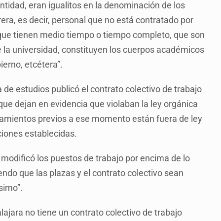
entidad, eran igualitos en la denominación de los
era, es decir, personal que no está contratado por
os que tienen medio tiempo o tiempo completo, que son
 la universidad, constituyen los cuerpos académicos
ierno, etcétera”.
a de estudios publicó el contrato colectivo de trabajo
ue dejan en evidencia que violaban la ley orgánica
mbramientos previos a ese momento están fuera de ley
ciones establecidas.
 modificó los puestos de trabajo por encima de lo
ndo que las plazas y el contrato colectivo sean
ísimo”.
lajara no tiene un contrato colectivo de trabajo