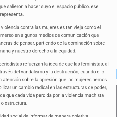
ue salieron a hacer suyo el espacio público, ese
 representa.
a violencia contra las mujeres es tan vieja como el
 inmerso en algunos medios de comunicación que
aneras de pensar, partiendo de la dominación sobre
umana y nuestro derecho a la equidad.
periodistas refuerzan la idea de que las feministas, al
 través del vandalismo y la destrucción, cuando ello
la atención sobre la opresión que las mujeres hemos
ibilizar un cambio radical en las estructuras de poder,
de que cada vida perdida por la violencia machista
o estructura.
idad social de informar de manera objetiva,