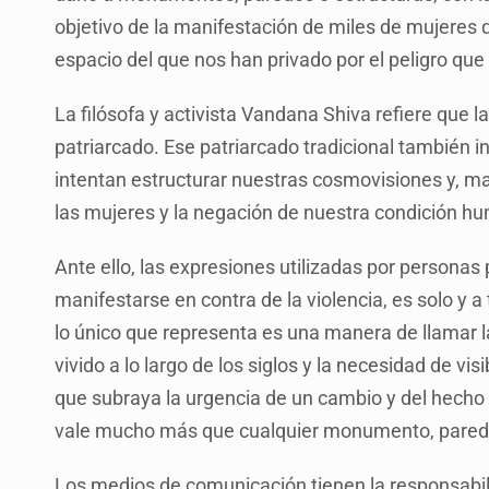
objetivo de la manifestación de miles de mujeres q
espacio del que nos han privado por el peligro que
La filósofa y activista Vandana Shiva refiere que l
patriarcado. Ese patriarcado tradicional también
intentan estructurar nuestras cosmovisiones y, m
las mujeres y la negación de nuestra condición h
Ante ello, las expresiones utilizadas por personas 
manifestarse en contra de la violencia, es solo y a
lo único que representa es una manera de llamar 
vivido a lo largo de los siglos y la necesidad de vis
que subraya la urgencia de un cambio y del hecho 
vale mucho más que cualquier monumento, pared 
Los medios de comunicación tienen la responsabil