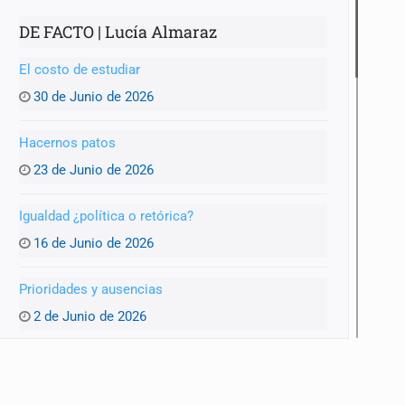
DE FACTO | Lucía Almaraz
El costo de estudiar
30 de Junio de 2026
Hacernos patos
23 de Junio de 2026
Igualdad ¿política o retórica?
16 de Junio de 2026
Prioridades y ausencias
2 de Junio de 2026
Vehículos abandonados: la otra cara de Zapopan
26 de Mayo de 2026