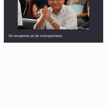
Se recuperan ya de ciclosporiasis
SCJN ordena al Congreso de Jalisco eliminar la
adopción simple