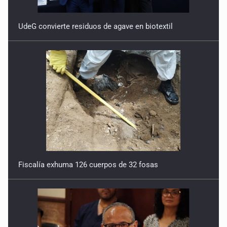
UdeG convierte residuos de agave en biotextil
Fiscalía exhuma 126 cuerpos de 32 fosas