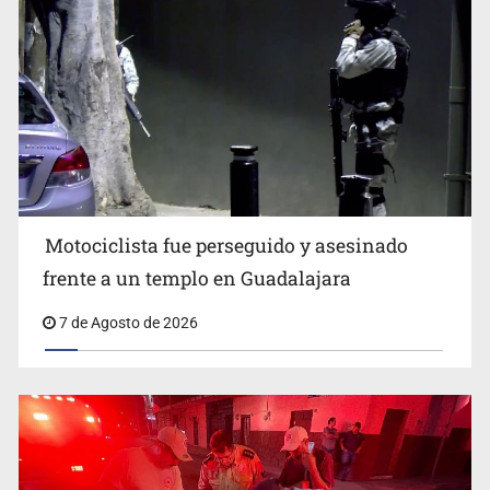
Jalisco mantiene la búsqueda de 21 adolescentes
desaparecidos durante julio
Motociclista fue perseguido y asesinado
frente a un templo en Guadalajara
7 de Agosto de 2026
SSPC, participa en búsqueda de Ricardo Cabezas
Talavera