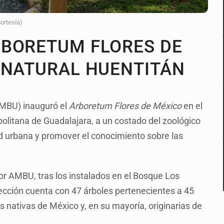
Cortesía)
RBORETUM FLORES DE
 NATURAL HUENTITÁN
MBU) inauguró el
Arboretum Flores de México
en el
politana de Guadalajara, a un costado del zoológico
dad urbana y promover el conocimiento sobre las
or AMBU, tras los instalados en el Bosque Los
cción cuenta con 47 árboles pertenecientes a 45
s nativas de México y, en su mayoría, originarias de