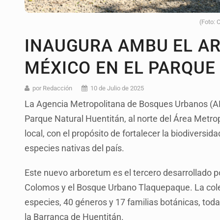
(Foto: 
INAUGURA AMBU EL A
MÉXICO EN EL PARQUE
por Redacción
10 de Julio de 2025
La Agencia Metropolitana de Bosques Urbanos (A
Parque Natural Huentitán, al norte del Área Metro
local, con el propósito de fortalecer la biodiversi
especies nativas del país.
Este nuevo arboretum es el tercero desarrollado p
Colomos y el Bosque Urbano Tlaquepaque. La cole
especies, 40 géneros y 17 familias botánicas, toda
la Barranca de Huentitán.