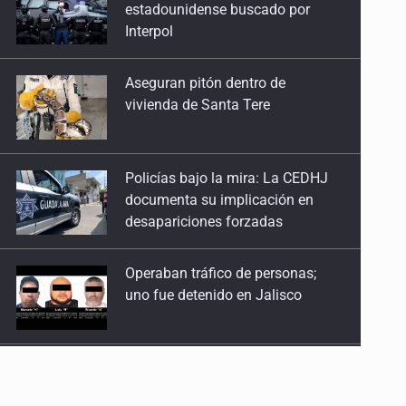
vivienda de Santa Tere
Policías bajo la mira: La CEDHJ
documenta su implicación en
desapariciones forzadas
Operaban tráfico de personas;
uno fue detenido en Jalisco
Catean casa por esquema de
fraude telefónico
Localizan en Michoacán
a adolescente desaparecido