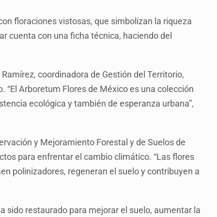
 con floraciones vistosas, que simbolizan la riqueza
r cuenta con una ficha técnica, haciendo del
Ramírez, coordinadora de Gestión del Territorio,
to. “El Arboretum Flores de México es una colección
istencia ecológica y también de esperanza urbana”,
servación y Mejoramiento Forestal y de Suelos de
tos para enfrentar el cambio climático. “Las flores
en polinizadores, regeneran el suelo y contribuyen a
ha sido restaurado para mejorar el suelo, aumentar la