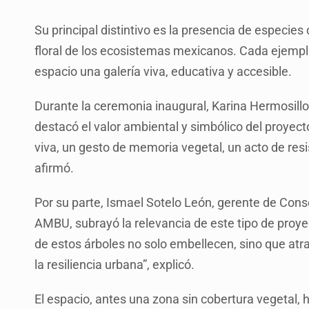
Su principal distintivo es la presencia de especies
floral de los ecosistemas mexicanos. Cada ejempla
espacio una galería viva, educativa y accesible.
Durante la ceremonia inaugural, Karina Hermosillo 
destacó el valor ambiental y simbólico del proyec
viva, un gesto de memoria vegetal, un acto de res
afirmó.
Por su parte, Ismael Sotelo León, gerente de Con
AMBU, subrayó la relevancia de este tipo de proyec
de estos árboles no solo embellecen, sino que atra
la resiliencia urbana”, explicó.
El espacio, antes una zona sin cobertura vegetal, 