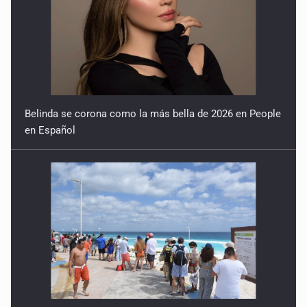
Turismo nacional sostiene al sector en México: 7.5 de
cada 10 huéspedes son mexicanos