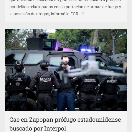
por delitos relacionados con la portación de armas de fuego y
la posesión de drogas, informó la FGR.
Cae en Zapopan prófugo estadounidense
buscado por Interpol