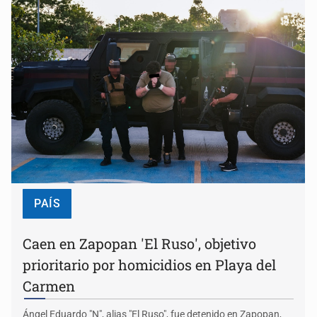
PAÍS
Caen en Zapopan 'El Ruso', objetivo
prioritario por homicidios en Playa del
Carmen
Ángel Eduardo "N", alias "El Ruso", fue detenido en Zapopan,