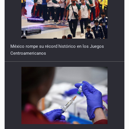
OPS alerta por aumento de casos de sarampión en
México y otros tres países de Ámerica