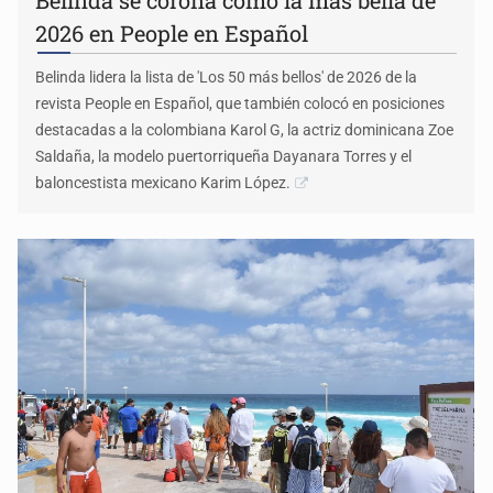
Belinda se corona como la más bella de
2026 en People en Español
Belinda lidera la lista de 'Los 50 más bellos' de 2026 de la
revista People en Español, que también colocó en posiciones
destacadas a la colombiana Karol G, la actriz dominicana Zoe
Saldaña, la modelo puertorriqueña Dayanara Torres y el
baloncestista mexicano Karim López.