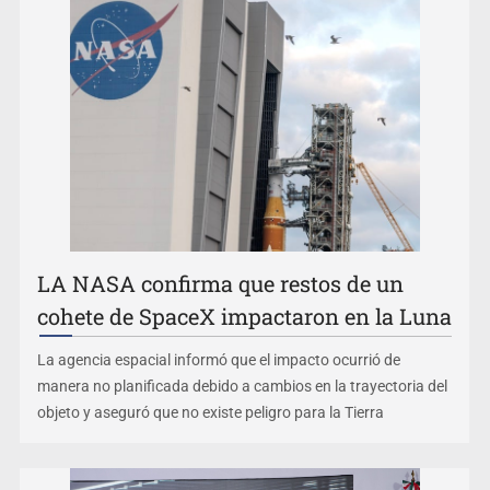
Belinda se corona como la más bella de 2026 en People
en Español
LA NASA confirma que restos de un
cohete de SpaceX impactaron en la Luna
La agencia espacial informó que el impacto ocurrió de
manera no planificada debido a cambios en la trayectoria del
objeto y aseguró que no existe peligro para la Tierra