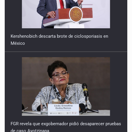
Kershenobich descarta brote de ciclosporiasis en
México
FGR revela que exgobernador pidió desaparecer pruebas
de caso Ayotzinapa