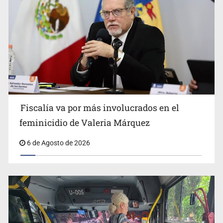
Asesinan a balazos a un hombre en calles de El Salto
Fiscalía va por más involucrados en el
feminicidio de Valeria Márquez
6 de Agosto de 2026
Adulto mayor pierde la vida en incendio de una vivienda
en Oblatos