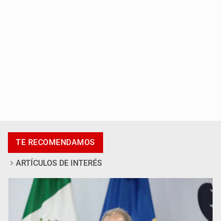
Kenia López Rabadán advierte riesgo de censura con
lineamientos para defensa de audiencias
TE RECOMENDAMOS
ARTÍCULOS DE INTERÉS