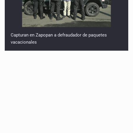
Capturan en Zapopan a defraudador de paquetes
vacacionales
Asesinan a balazos a un hombre en Tlajomulco