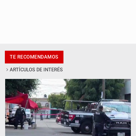
Asesinan a tres luego de dos ataques armados
TE RECOMENDAMOS
ARTÍCULOS DE INTERÉS
Mujer resulta lesionada tras ataque de pitbull en