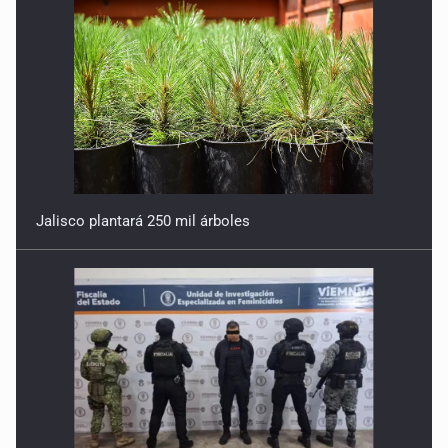
Jalisco plantará 250 mil árboles