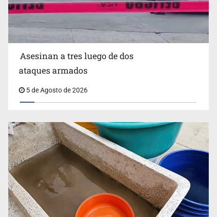
Zapopan
Asesinan a tres luego de dos
ataques armados
5 de Agosto de 2026
Buscan reformar Ley de Salud en Jalisco para emitir
alertas sanitarias por mala calidad del agua