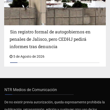
Sin registro formal de autogobiernos en
penales de Jalisco, pero CEDHJ pedirá
informes tras denuncia
5 de Agosto de 2026
NTR Medios de Comunicación
De no existir previa autorización, queda expresamente prohibida la
publicación, retransmisión, edición y cualquier otro uso de los